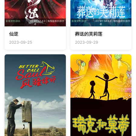
影视资料源自
TMDB
· CC BY-SA 4.0 | 海报版权归原作
影视资料源自
TMDB
· CC BY-SA 4.0 | 海报版权归原作
者
者
仙逆
葬送的芙莉莲
2023-09-25
2023-09-29