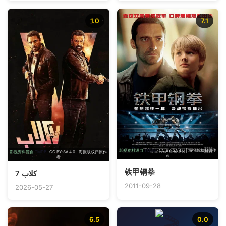
1.0
7.1
影视资料源自
TMDB
· CC BY-SA 4.0 | 海报版权归原作
影视资料源自
TMDB
· CC BY-SA 4.0 | 海报版权归原作
者
者
铁甲钢拳
7 كلاب
2011-09-28
2026-05-27
6.5
0.0