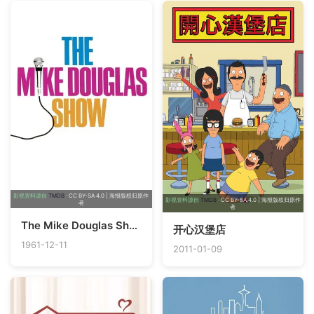
影视资料源自
TMDB
· CC BY-SA 4.0 | 海报版权归原作
影视资料源自
TMDB
· CC BY-SA 4.0 | 海报版权归原作
者
者
The Mike Douglas Show
开心汉堡店
1961-12-11
2011-01-09