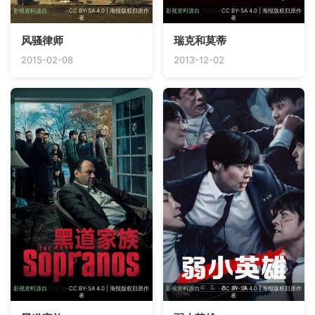
影视资料源自
TMDB
· CC BY-SA 4.0 | 海报版权归原作
影视资料源自
TMDB
· CC BY-SA 4.0 | 海报版权归原作
者
者
风骚律师
瑞克和莫蒂
2015-02-08
2013-12-02
影视资料源自
TMDB
· CC BY-SA 4.0 | 海报版权归原作
影视资料源自
TMDB
· CC BY-SA 4.0 | 海报版权归原作
者
者