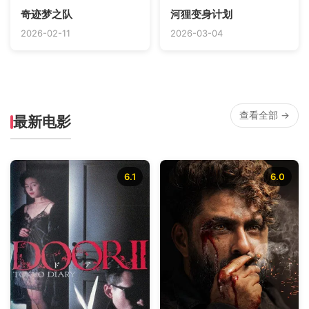
奇迹梦之队
河狸变身计划
2026-02-11
2026-03-04
查看全部 →
最新电影
6.1
6.0