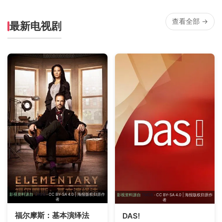
查看全部 →
最新电视剧
影视资料源自
TMDB
· CC BY-SA 4.0 | 海报版权归原作
影视资料源自
TMDB
· CC BY-SA 4.0 | 海报版权归原作
者
者
福尔摩斯：基本演绎法
DAS!