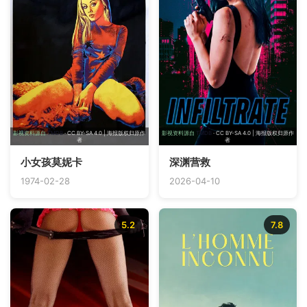
影视资料源自
TMDB
· CC BY-SA 4.0 | 海报版权归原作
影视资料源自
TMDB
· CC BY-SA 4.0 | 海报版权归原作
者
者
小女孩莫妮卡
深渊营救
1974-02-28
2026-04-10
5.2
7.8