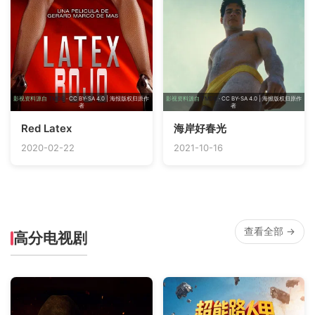
影视资料源自
TMDB
· CC BY-SA 4.0 | 海报版权归原作
影视资料源自
TMDB
· CC BY-SA 4.0 | 海报版权归原作
者
者
Red Latex
海岸好春光
2020-02-22
2021-10-16
查看全部 →
高分电视剧