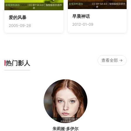
影视资料源自
TMDB
· CC BY-SA 4.0 | 海报版权归原作
影视资料源自
TMDB
· CC BY-SA 4.0 | 海报版权归原作
者
者
早晨神话
爱的风暴
2012-01-09
2005-09-26
查看全部 →
热门影人
影视资料源自
TMDB
· CC BY-SA 4.0 | 海报版
权归原作者
朱莉娅·多伊尔