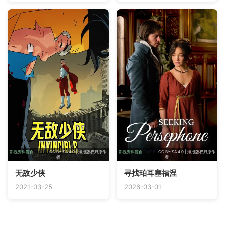
影视资料源自
TMDB
· CC BY-SA 4.0 | 海报版权归原作
影视资料源自
TMDB
· CC BY-SA 4.0 | 海报版权归原作
者
者
无敌少侠
寻找珀耳塞福涅
2021-03-25
2026-03-01