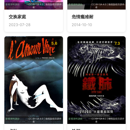
影视资料源自
TMDB
· CC BY-SA 4.0 | 海报版权归原作
影视资料源自
TMDB
· CC BY-SA 4.0 | 海报版权归原作
者
者
交换家庭
危情瘾难耐
2023-07-28
2014-10-10
5.6
7.3
影视资料源自
TMDB
· CC BY-SA 4.0 | 海报版权归原作
影视资料源自
TMDB
· CC BY-SA 4.0 | 海报版权归原作
者
者