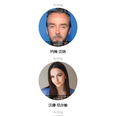
Acting
影视资料源自
TMDB
· CC BY-SA 4.0 | 海报版
权归原作者
约翰·汉纳
Acting
影视资料源自
TMDB
· CC BY-SA 4.0 | 海报版
权归原作者
汉娜·切尔敏
Acting