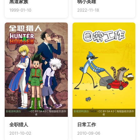
黑道家族
弱小英雄
1999-01-10
2022-11-18
影视资料源自
TMDB
· CC BY-SA 4.0 | 海报版权归原作
影视资料源自
TMDB
· CC BY-SA 4.0 | 海报版权归原作
者
者
全职猎人
日常工作
2011-10-02
2010-09-06