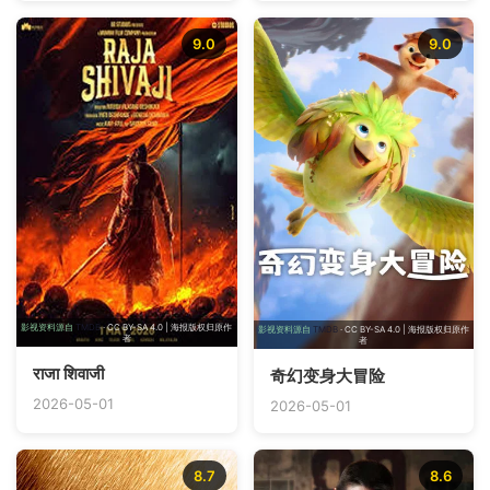
9.0
9.0
影视资料源自
TMDB
· CC BY-SA 4.0 | 海报版权归原作
影视资料源自
TMDB
· CC BY-SA 4.0 | 海报版权归原作
者
者
राजा शिवाजी
奇幻变身大冒险
2026-05-01
2026-05-01
8.7
8.6