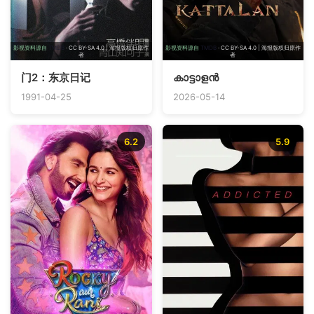
影视资料源自
TMDB
· CC BY-SA 4.0 | 海报版权归原作
影视资料源自
TMDB
· CC BY-SA 4.0 | 海报版权归原作
者
者
门2：东京日记
കാട്ടാളൻ
1991-04-25
2026-05-14
6.2
5.9