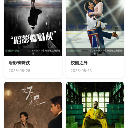
影视资料源自
TMDB
· CC BY-SA 4.0 | 海报版权归原作
影视资料源自
TMDB
· CC BY-SA 4.0 | 海报版权归原作
者
者
暗影蜘蛛侠
校园之外
2026-05-25
2026-05-13