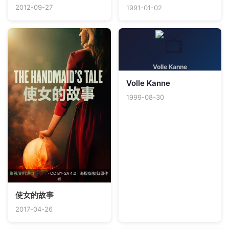
2012-09-27
1991-01-02
Volle Kanne
Volle Kanne
1999-08-30
影视资料源自
TMDB
· CC BY-SA 4.0 | 海报版权归原作
者
使女的故事
2017-04-26