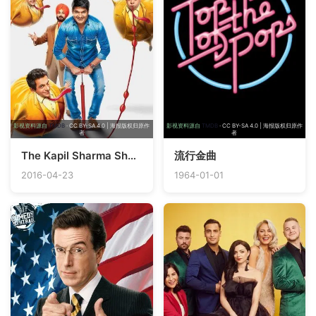
影视资料源自
TMDB
· CC BY-SA 4.0 | 海报版权归原作
影视资料源自
TMDB
· CC BY-SA 4.0 | 海报版权归原作
者
者
The Kapil Sharma Show
流行金曲
2016-04-23
1964-01-01