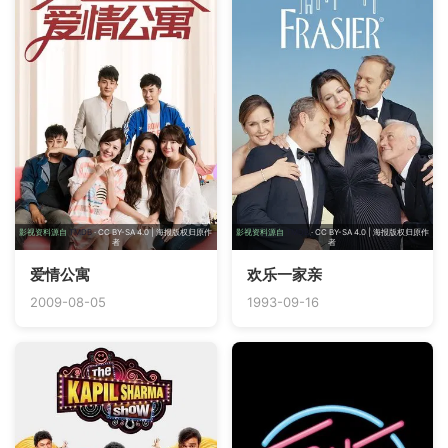
影视资料源自
TMDB
· CC BY-SA 4.0 | 海报版权归原作
影视资料源自
TMDB
· CC BY-SA 4.0 | 海报版权归原作
者
者
爱情公寓
欢乐一家亲
2009-08-05
1993-09-16