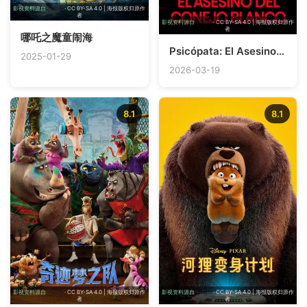
影视资料源自
TMDB
· CC BY-SA 4.0 | 海报版权归原作
者
影视资料源自
TMDB
· CC BY-SA 4.0 | 海报版权归原作
者
哪吒之魔童闹海
Psicópata: El Asesino del Conejo Blanco
2025-01-29
2026-03-19
8.1
8.1
影视资料源自
TMDB
· CC BY-SA 4.0 | 海报版权归原作
影视资料源自
TMDB
· CC BY-SA 4.0 | 海报版权归原作
者
者