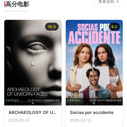
查看全部 →
高分电影
10.0
9.2
影视资料源自
TMDB
· CC BY-SA 4.0 | 海报版权归原作
影视资料源自
TMDB
· CC BY-SA 4.0 | 海报版权归原作
者
者
ARCHAEOLOGY OF UNBORN FACES
Socias por accidente
2026-05-07
2026-03-12