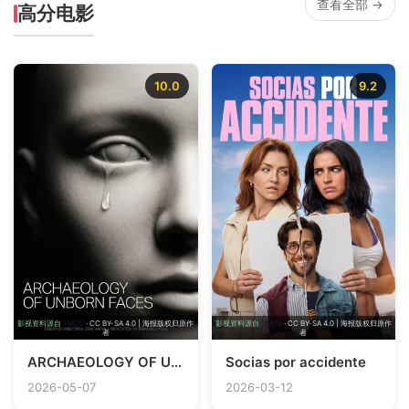
查看全部 →
高分电影
10.0
9.2
影视资料源自
TMDB
· CC BY-SA 4.0 | 海报版权归原作
影视资料源自
TMDB
· CC BY-SA 4.0 | 海报版权归原作
者
者
ARCHAEOLOGY OF UNBORN FACES
Socias por accidente
2026-05-07
2026-03-12