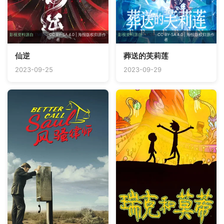
影视资料源自
TMDB
· CC BY-SA 4.0 | 海报版权归原作
影视资料源自
TMDB
· CC BY-SA 4.0 | 海报版权归原作
者
者
仙逆
葬送的芙莉莲
2023-09-25
2023-09-29