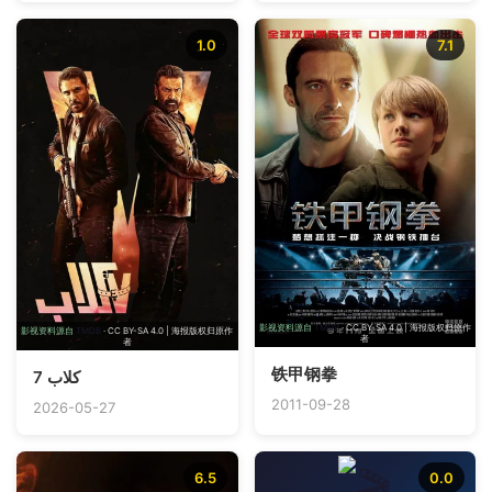
1.0
7.1
影视资料源自
TMDB
· CC BY-SA 4.0 | 海报版权归原作
影视资料源自
TMDB
· CC BY-SA 4.0 | 海报版权归原作
者
者
铁甲钢拳
7 كلاب
2011-09-28
2026-05-27
6.5
0.0