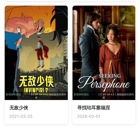
影视资料源自
TMDB
· CC BY-SA 4.0 | 海报版权归原作
影视资料源自
TMDB
· CC BY-SA 4.0 | 海报版权归原作
者
者
无敌少侠
寻找珀耳塞福涅
2021-03-25
2026-03-01