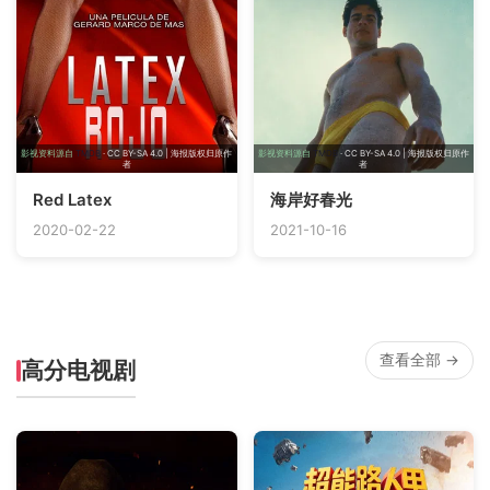
影视资料源自
TMDB
· CC BY-SA 4.0 | 海报版权归原作
影视资料源自
TMDB
· CC BY-SA 4.0 | 海报版权归原作
者
者
Red Latex
海岸好春光
2020-02-22
2021-10-16
查看全部 →
高分电视剧