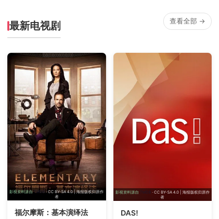
查看全部 →
最新电视剧
影视资料源自
TMDB
· CC BY-SA 4.0 | 海报版权归原作
影视资料源自
TMDB
· CC BY-SA 4.0 | 海报版权归原作
者
者
福尔摩斯：基本演绎法
DAS!