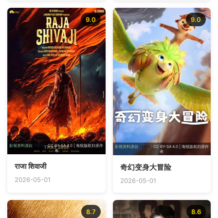
9.0
9.0
影视资料源自
TMDB
· CC BY-SA 4.0 | 海报版权归原作
影视资料源自
TMDB
· CC BY-SA 4.0 | 海报版权归原作
者
者
राजा शिवाजी
奇幻变身大冒险
2026-05-01
2026-05-01
8.7
8.6