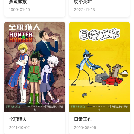
黑道家族
弱小英雄
1999-01-10
2022-11-18
影视资料源自
TMDB
· CC BY-SA 4.0 | 海报版权归原作
影视资料源自
TMDB
· CC BY-SA 4.0 | 海报版权归原作
者
者
全职猎人
日常工作
2011-10-02
2010-09-06