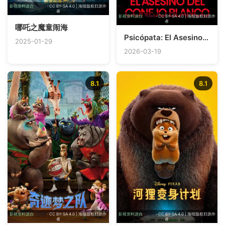
影视资料源自
TMDB
· CC BY-SA 4.0 | 海报版权归原作
者
影视资料源自
TMDB
· CC BY-SA 4.0 | 海报版权归原作
者
哪吒之魔童闹海
Psicópata: El Asesino del Conejo Blanco
2025-01-29
2026-03-19
8.1
8.1
影视资料源自
TMDB
· CC BY-SA 4.0 | 海报版权归原作
影视资料源自
TMDB
· CC BY-SA 4.0 | 海报版权归原作
者
者