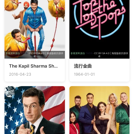
影视资料源自
TMDB
· CC BY-SA 4.0 | 海报版权归原作
影视资料源自
TMDB
· CC BY-SA 4.0 | 海报版权归原作
者
者
The Kapil Sharma Show
流行金曲
2016-04-23
1964-01-01