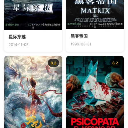
影视资料源自
TMDB
· CC BY-SA 4.0 | 海报版权归原作
影视资料源自
TMDB
· CC BY-SA 4.0 | 海报版权归原作
者
者
黑客帝国
星际穿越
1999-03-31
2014-11-05
8.2
8.2