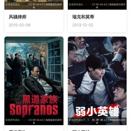
影视资料源自
TMDB
· CC BY-SA 4.0 | 海报版权归原作
影视资料源自
TMDB
· CC BY-SA 4.0 | 海报版权归原作
者
者
风骚律师
瑞克和莫蒂
2015-02-08
2013-12-02
影视资料源自
TMDB
· CC BY-SA 4.0 | 海报版权归原作
影视资料源自
TMDB
· CC BY-SA 4.0 | 海报版权归原作
者
者