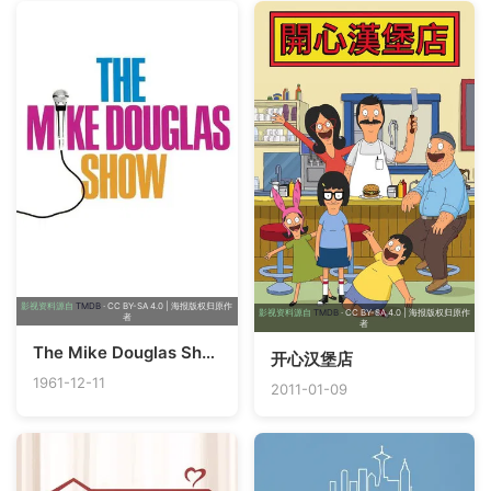
影视资料源自
TMDB
· CC BY-SA 4.0 | 海报版权归原作
影视资料源自
TMDB
· CC BY-SA 4.0 | 海报版权归原作
者
者
The Mike Douglas Show
开心汉堡店
1961-12-11
2011-01-09