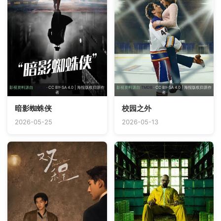
影视资料源自
TMDB
· CC BY-SA 4.0 | 海报版权归原作
影视资料源自
TMDB
· CC BY-SA 4.0 | 海报版权归原作
者
者
暗影蜘蛛侠
校园之外
2026-05-25
2026-05-13