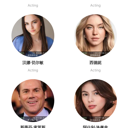
Acting
Acting
影视资料源自
TMDB
· CC BY-SA 4.0 | 海报版
影视资料源自
TMDB
· CC BY-SA 4.0 | 海报版
权归原作者
权归原作者
汉娜·切尔敏
西德妮
Acting
Acting
影视资料源自
TMDB
· CC BY-SA 4.0 | 海报版
影视资料源自
TMDB
· CC BY-SA 4.0 | 海报版
权归原作者
权归原作者
斯蒂芬·索莫斯
阿什利·洛佩兹