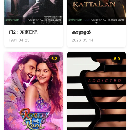
影视资料源自
TMDB
· CC BY-SA 4.0 | 海报版权归原作
影视资料源自
TMDB
· CC BY-SA 4.0 | 海报版权归原作
者
者
门2：东京日记
കാട്ടാളൻ
1991-04-25
2026-05-14
6.2
5.9