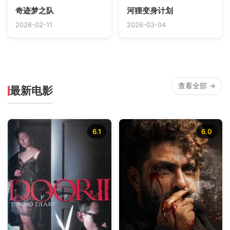
奇迹梦之队
河狸变身计划
2026-02-11
2026-03-04
查看全部 →
最新电影
6.1
6.0