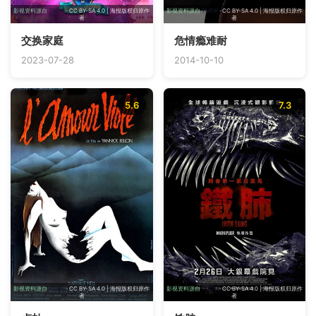
影视资料源自
TMDB
· CC BY-SA 4.0 | 海报版权归原作
影视资料源自
TMDB
· CC BY-SA 4.0 | 海报版权归原作
者
者
交换家庭
危情瘾难耐
2023-07-28
2014-10-10
5.6
7.3
影视资料源自
TMDB
· CC BY-SA 4.0 | 海报版权归原作
影视资料源自
TMDB
· CC BY-SA 4.0 | 海报版权归原作
者
者