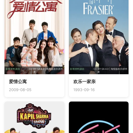
影视资料源自
TMDB
· CC BY-SA 4.0 | 海报版权归原作
影视资料源自
TMDB
· CC BY-SA 4.0 | 海报版权归原作
者
者
爱情公寓
欢乐一家亲
2009-08-05
1993-09-16