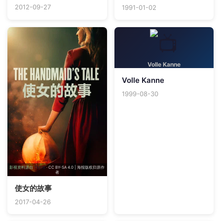
2012-09-27
1991-01-02
Volle Kanne
Volle Kanne
1999-08-30
影视资料源自
TMDB
· CC BY-SA 4.0 | 海报版权归原作
者
使女的故事
2017-04-26