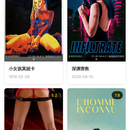
影视资料源自
TMDB
· CC BY-SA 4.0 | 海报版权归原作
影视资料源自
TMDB
· CC BY-SA 4.0 | 海报版权归原作
者
者
小女孩莫妮卡
深渊营救
1974-02-28
2026-04-10
5.2
7.8