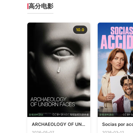
高分电影
10.0
影视资料源自
TMDB
· CC BY-SA 4.0 | 海报版权归原作者
影视资料源自
TMDB
· CC BY
ARCHAEOLOGY OF UNBORN FACES
Socias por ac
2026-05-07
2026-03-12