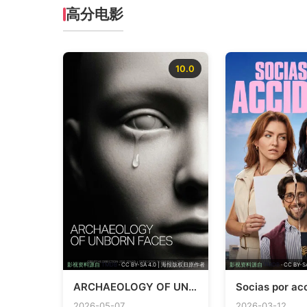
高分电影
10.0
影视资料源自
TMDB
· CC BY-SA 4.0 | 海报版权归原作者
影视资料源自
TMDB
· CC BY
ARCHAEOLOGY OF UNBORN FACES
Socias por ac
2026-05-07
2026-03-12