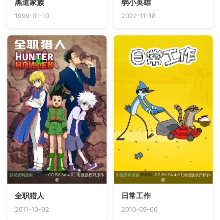
黑道家族
弱小英雄
1999-01-10
2022-11-18
影视资料源自
TMDB
· CC BY-SA 4.0 | 海报版权归原作
影视资料源自
TMDB
· CC BY-SA 4.0 | 海报版权归原作
者
者
全职猎人
日常工作
2011-10-02
2010-09-06