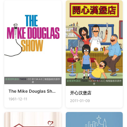
影视资料源自
TMDB
· CC BY-SA 4.0 | 海报版权归原作
影视资料源自
TMDB
· CC BY-SA 4.0 | 海报版权归原作
者
者
The Mike Douglas Show
开心汉堡店
1961-12-11
2011-01-09