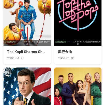
影视资料源自
TMDB
· CC BY-SA 4.0 | 海报版权归原作
影视资料源自
TMDB
· CC BY-SA 4.0 | 海报版权归原作
者
者
The Kapil Sharma Show
流行金曲
2016-04-23
1964-01-01