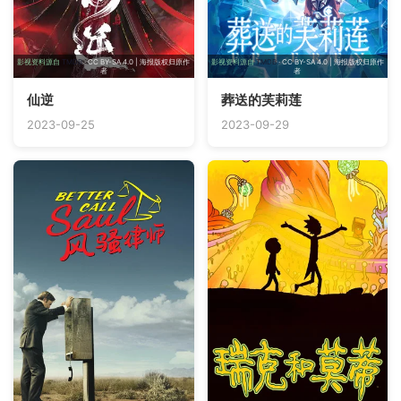
影视资料源自
TMDB
· CC BY-SA 4.0 | 海报版权归原作
影视资料源自
TMDB
· CC BY-SA 4.0 | 海报版权归原作
者
者
仙逆
葬送的芙莉莲
2023-09-25
2023-09-29