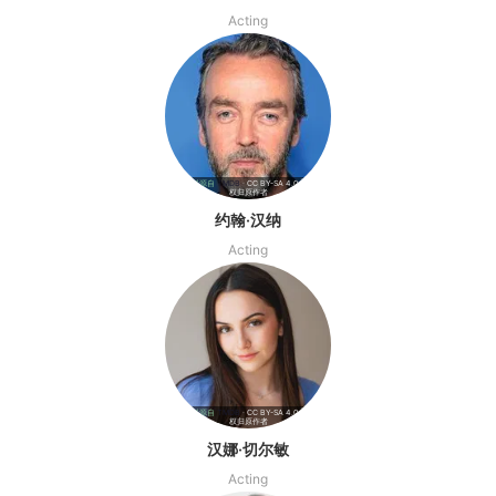
Acting
影视资料源自
TMDB
· CC BY-SA 4.0 | 海报版
权归原作者
约翰·汉纳
Acting
影视资料源自
TMDB
· CC BY-SA 4.0 | 海报版
权归原作者
汉娜·切尔敏
Acting