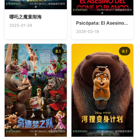
影视资料源自
TMDB
· CC BY-SA 4.0 | 海报版权归原作
者
影视资料源自
TMDB
· CC BY-SA 4.0 | 海报版权归原作
者
哪吒之魔童闹海
Psicópata: El Asesino del Conejo Blanco
2025-01-29
2026-03-19
8.1
8.1
影视资料源自
TMDB
· CC BY-SA 4.0 | 海报版权归原作
影视资料源自
TMDB
· CC BY-SA 4.0 | 海报版权归原作
者
者