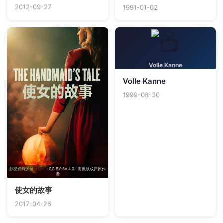
2012-09-27
1991-01-02
Volle Kanne
Volle Kanne
1999-08-30
影视资料源自
TMDB
· CC BY-SA 4.0 | 海报版权归原作
者
使女的故事
2017-04-26