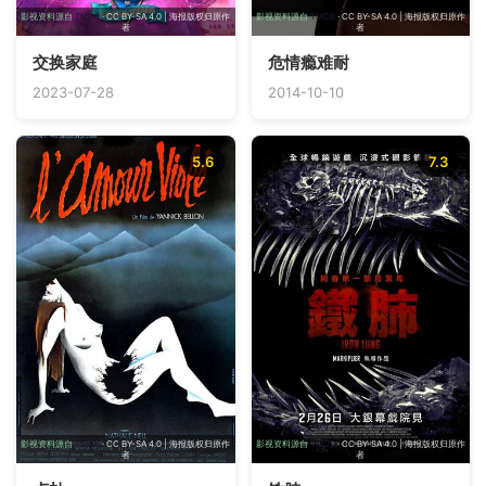
影视资料源自
TMDB
· CC BY-SA 4.0 | 海报版权归原作
影视资料源自
TMDB
· CC BY-SA 4.0 | 海报版权归原作
者
者
交换家庭
危情瘾难耐
2023-07-28
2014-10-10
5.6
7.3
影视资料源自
TMDB
· CC BY-SA 4.0 | 海报版权归原作
影视资料源自
TMDB
· CC BY-SA 4.0 | 海报版权归原作
者
者