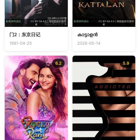
影视资料源自
TMDB
· CC BY-SA 4.0 | 海报版权归原作
影视资料源自
TMDB
· CC BY-SA 4.0 | 海报版权归原作
者
者
门2：东京日记
കാട്ടാളൻ
1991-04-25
2026-05-14
6.2
5.9