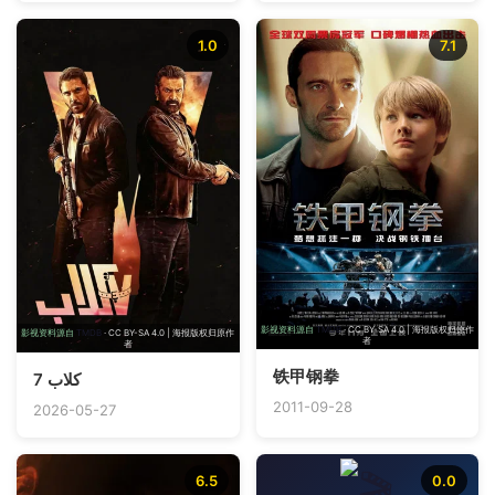
1.0
7.1
影视资料源自
TMDB
· CC BY-SA 4.0 | 海报版权归原作
影视资料源自
TMDB
· CC BY-SA 4.0 | 海报版权归原作
者
者
铁甲钢拳
7 كلاب
2011-09-28
2026-05-27
6.5
0.0