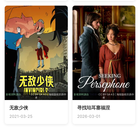
影视资料源自
TMDB
· CC BY-SA 4.0 | 海报版权归原作
影视资料源自
TMDB
· CC BY-SA 4.0 | 海报版权归原作
者
者
无敌少侠
寻找珀耳塞福涅
2021-03-25
2026-03-01