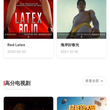
影视资料源自
TMDB
· CC BY-SA 4.0 | 海报版权归原作
影视资料源自
TMDB
· CC BY-SA 4.0 | 海报版权归原作
者
者
Red Latex
海岸好春光
2020-02-22
2021-10-16
查看全部 →
高分电视剧