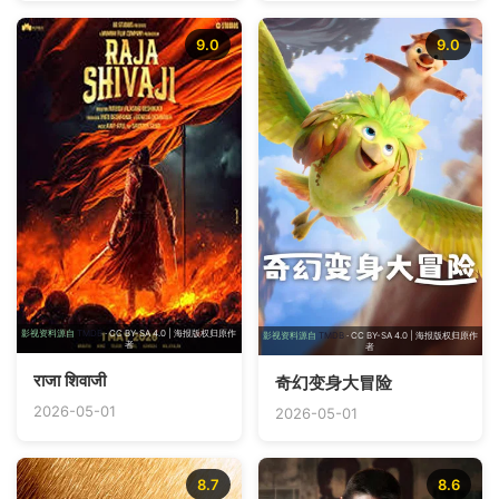
9.0
9.0
影视资料源自
TMDB
· CC BY-SA 4.0 | 海报版权归原作
影视资料源自
TMDB
· CC BY-SA 4.0 | 海报版权归原作
者
者
राजा शिवाजी
奇幻变身大冒险
2026-05-01
2026-05-01
8.7
8.6