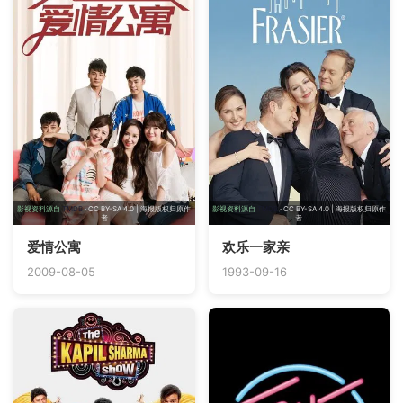
影视资料源自
TMDB
· CC BY-SA 4.0 | 海报版权归原作
影视资料源自
TMDB
· CC BY-SA 4.0 | 海报版权归原作
者
者
爱情公寓
欢乐一家亲
2009-08-05
1993-09-16