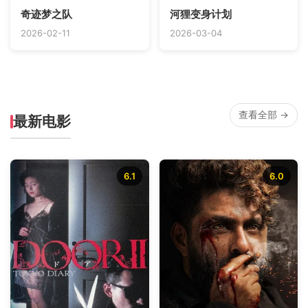
奇迹梦之队
河狸变身计划
2026-02-11
2026-03-04
查看全部 →
最新电影
6.1
6.0