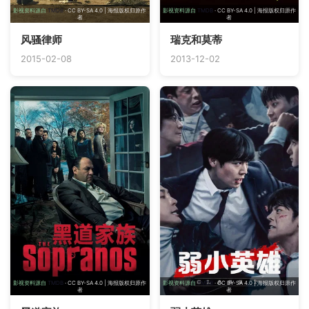
影视资料源自
TMDB
· CC BY-SA 4.0 | 海报版权归原作
影视资料源自
TMDB
· CC BY-SA 4.0 | 海报版权归原作
者
者
风骚律师
瑞克和莫蒂
2015-02-08
2013-12-02
影视资料源自
TMDB
· CC BY-SA 4.0 | 海报版权归原作
影视资料源自
TMDB
· CC BY-SA 4.0 | 海报版权归原作
者
者