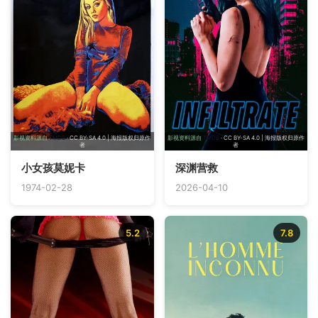
影视资料源自
TMDB
· CC BY-SA 4.0 | 海报版权归原作
影视资料源自
TMDB
· CC BY-SA 4.0 | 海报版权归原作
者
者
小女孩莫妮卡
深渊营救
1974-02-28
2026-04-10
5.2
7.8