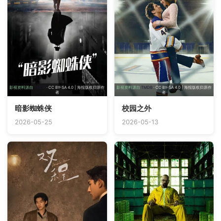
影视资料源自
TMDB
· CC BY-SA 4.0 | 海报版权归原作
影视资料源自
TMDB
· CC BY-SA 4.0 | 海报版权归原作
者
者
暗影蜘蛛侠
校园之外
2026-05-25
2026-05-13