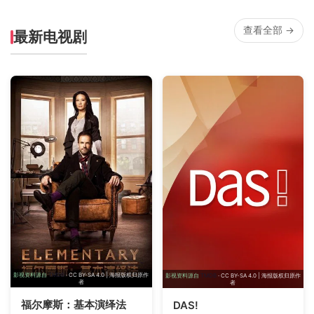
查看全部 →
最新电视剧
影视资料源自
TMDB
· CC BY-SA 4.0 | 海报版权归原作
影视资料源自
TMDB
· CC BY-SA 4.0 | 海报版权归原作
者
者
福尔摩斯：基本演绎法
DAS!