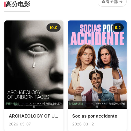
查看全部 →
高分电影
10.0
9.2
影视资料源自
TMDB
· CC BY-SA 4.0 | 海报版权归原作
影视资料源自
TMDB
· CC BY-SA 4.0 | 海报版权归原作
者
者
ARCHAEOLOGY OF UNBORN FACES
Socias por accidente
2026-05-07
2026-03-12