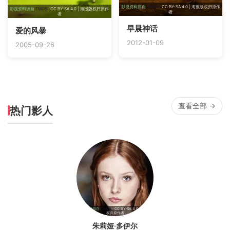
影视资料源自
TMDB
· CC BY-SA 4.0 | 海报版权归原作
影视资料源自
TMDB
· CC BY-SA 4.0 | 海报版权归原作
者
者
早晨神话
爱的风暴
2012-01-09
2005-09-26
查看全部 →
热门影人
影视资料源自
TMDB
· CC BY-SA 4.0 | 海报版
权归原作者
朱莉娅·多伊尔