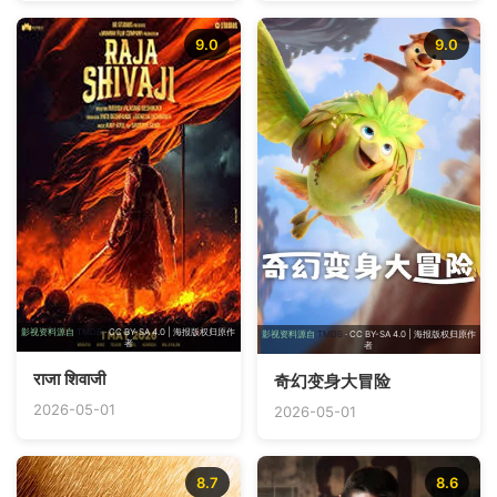
9.0
9.0
影视资料源自
TMDB
· CC BY-SA 4.0 | 海报版权归原作
影视资料源自
TMDB
· CC BY-SA 4.0 | 海报版权归原作
者
者
राजा शिवाजी
奇幻变身大冒险
2026-05-01
2026-05-01
8.7
8.6