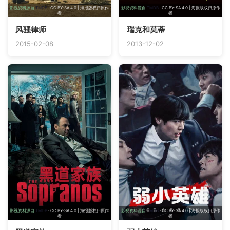
影视资料源自
TMDB
· CC BY-SA 4.0 | 海报版权归原作
影视资料源自
TMDB
· CC BY-SA 4.0 | 海报版权归原作
者
者
风骚律师
瑞克和莫蒂
2015-02-08
2013-12-02
影视资料源自
TMDB
· CC BY-SA 4.0 | 海报版权归原作
影视资料源自
TMDB
· CC BY-SA 4.0 | 海报版权归原作
者
者