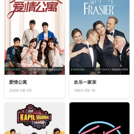
影视资料源自
TMDB
· CC BY-SA 4.0 | 海报版权归原作
影视资料源自
TMDB
· CC BY-SA 4.0 | 海报版权归原作
者
者
爱情公寓
欢乐一家亲
2009-08-05
1993-09-16