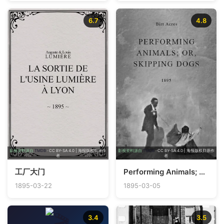
6.7
4.8
影视资料源自
TMDB
· CC BY-SA 4.0 | 海报版权归原作
影视资料源自
TMDB
· CC BY-SA 4.0 | 海报版权归原作
者
者
工厂大门
Performing Animals; or, Skipping Dogs
1895-03-22
1895-03-05
3.4
3.5