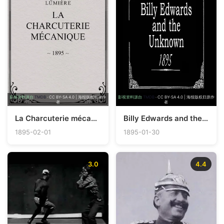
影视资料源自
TMDB
· CC BY-SA 4.0 | 海报版权归原作
影视资料源自
TMDB
· CC BY-SA 4.0 | 海报版权归原作
者
者
La Charcuterie mécanique
Billy Edwards and the Unknown
1895-02-01
1895-01-30
3.0
4.4