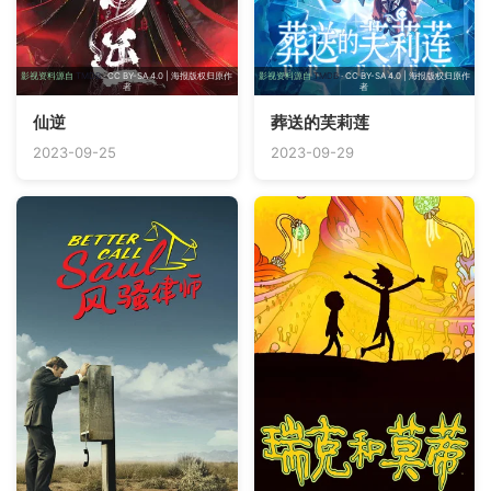
影视资料源自
TMDB
· CC BY-SA 4.0 | 海报版权归原作
影视资料源自
TMDB
· CC BY-SA 4.0 | 海报版权归原作
者
者
仙逆
葬送的芙莉莲
2023-09-25
2023-09-29