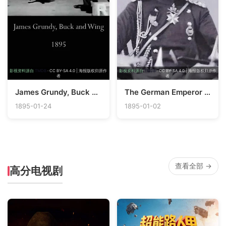
影视资料源自
TMDB
· CC BY-SA 4.0 | 海报版权归原作
影视资料源自
TMDB
· CC BY-SA 4.0 | 海报版权归原作
者
者
James Grundy, Buck and Wing
The German Emperor Reviewing His Troops
1895-01-24
1895-01-02
查看全部 →
高分电视剧