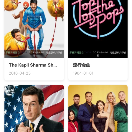
影视资料源自
TMDB
· CC BY-SA 4.0 | 海报版权归原作
影视资料源自
TMDB
· CC BY-SA 4.0 | 海报版权归原作
者
者
The Kapil Sharma Show
流行金曲
2016-04-23
1964-01-01