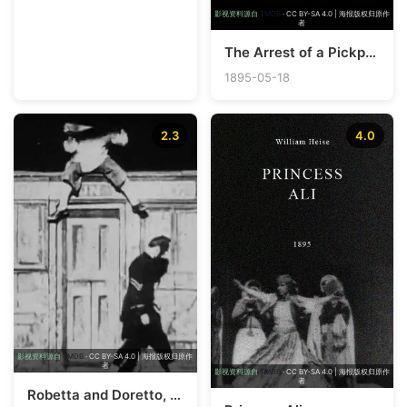
影视资料源自
TMDB
· CC BY-SA 4.0 | 海报版权归原作
者
The Arrest of a Pickpocket
1895-05-18
2.3
4.0
影视资料源自
TMDB
· CC BY-SA 4.0 | 海报版权归原作
者
影视资料源自
TMDB
· CC BY-SA 4.0 | 海报版权归原作
者
Robetta and Doretto, No. 1