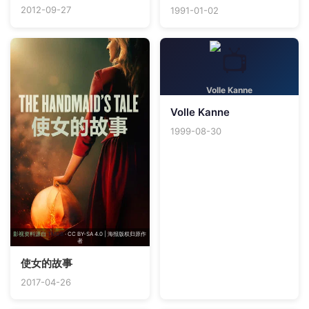
2012-09-27
1991-01-02
Volle Kanne
Volle Kanne
1999-08-30
影视资料源自
TMDB
· CC BY-SA 4.0 | 海报版权归原作
者
使女的故事
2017-04-26