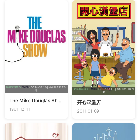
影视资料源自
TMDB
· CC BY-SA 4.0 | 海报版权归原作
影视资料源自
TMDB
· CC BY-SA 4.0 | 海报版权归原作
者
者
The Mike Douglas Show
开心汉堡店
1961-12-11
2011-01-09