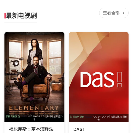
查看全部 →
最新电视剧
影视资料源自
TMDB
· CC BY-SA 4.0 | 海报版权归原作
影视资料源自
TMDB
· CC BY-SA 4.0 | 海报版权归原作
者
者
福尔摩斯：基本演绎法
DAS!