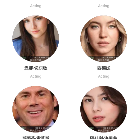
Acting
Acting
影视资料源自
TMDB
· CC BY-SA 4.0 | 海报版
影视资料源自
TMDB
· CC BY-SA 4.0 | 海报版
权归原作者
权归原作者
汉娜·切尔敏
西德妮
Acting
Acting
影视资料源自
TMDB
· CC BY-SA 4.0 | 海报版
影视资料源自
TMDB
· CC BY-SA 4.0 | 海报版
权归原作者
权归原作者
斯蒂芬·索莫斯
阿什利·洛佩兹