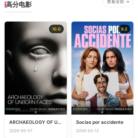
查看全部 →
高分电影
10.0
9.2
影视资料源自
TMDB
· CC BY-SA 4.0 | 海报版权归原作
影视资料源自
TMDB
· CC BY-SA 4.0 | 海报版权归原作
者
者
ARCHAEOLOGY OF UNBORN FACES
Socias por accidente
2026-05-07
2026-03-12