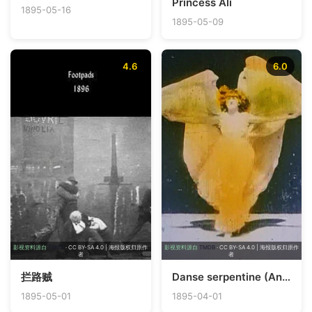
Princess Ali
1895-05-16
1895-05-09
4.6
6.0
影视资料源自
TMDB
· CC BY-SA 4.0 | 海报版权归原作
影视资料源自
TMDB
· CC BY-SA 4.0 | 海报版权归原作
者
者
拦路贼
Danse serpentine (Annabelle)
1895-05-01
1895-04-01