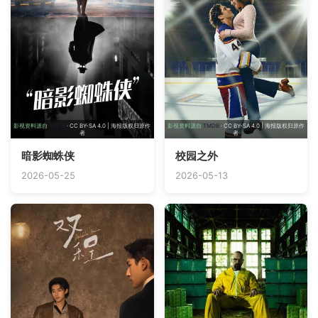
影视资料源自
TMDB
· CC BY-SA 4.0 | 海报版权归原作
影视资料源自
TMDB
· CC BY-SA 4.0 | 海报版权归原作
者
者
暗影蜘蛛侠
校园之外
2026-05-25
2026-05-13