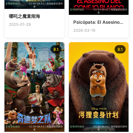
影视资料源自
TMDB
· CC BY-SA 4.0 | 海报版权归原作
者
影视资料源自
TMDB
· CC BY-SA 4.0 | 海报版权归原作
者
哪吒之魔童闹海
Psicópata: El Asesino del Conejo Blanco
2025-01-29
2026-03-19
8.1
8.1
影视资料源自
TMDB
· CC BY-SA 4.0 | 海报版权归原作
影视资料源自
TMDB
· CC BY-SA 4.0 | 海报版权归原作
者
者