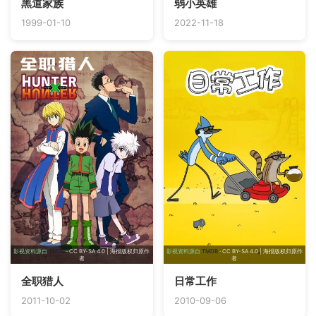
黑道家族
弱小英雄
1999-01-10
2022-11-18
影视资料源自
TMDB
· CC BY-SA 4.0 | 海报版权归原作
影视资料源自
TMDB
· CC BY-SA 4.0 | 海报版权归原作
者
者
全职猎人
日常工作
2011-10-02
2010-09-06