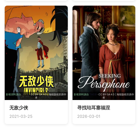
影视资料源自
TMDB
· CC BY-SA 4.0 | 海报版权归原作
影视资料源自
TMDB
· CC BY-SA 4.0 | 海报版权归原作
者
者
无敌少侠
寻找珀耳塞福涅
2021-03-25
2026-03-01