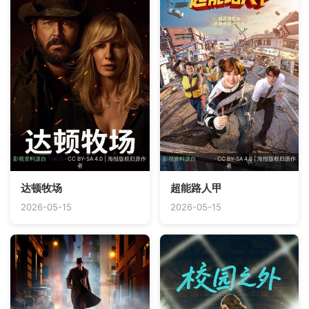
影视资料源自
TMDB
· CC BY-SA 4.0 | 海报版权归原作
影视资料源自
TMDB
· CC BY-SA 4.0 | 海报版权归原作
者
者
达顿牧场
超能路人甲
2026-05-15
2026-05-15