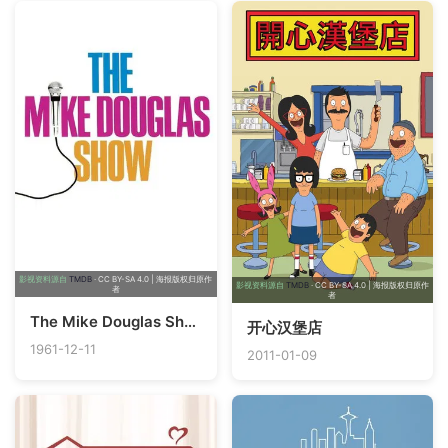
影视资料源自
TMDB
· CC BY-SA 4.0 | 海报版权归原作
影视资料源自
TMDB
· CC BY-SA 4.0 | 海报版权归原作
者
者
The Mike Douglas Show
开心汉堡店
1961-12-11
2011-01-09