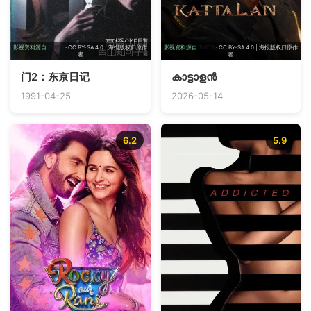
影视资料源自
TMDB
· CC BY-SA 4.0 | 海报版权归原作
影视资料源自
TMDB
· CC BY-SA 4.0 | 海报版权归原作
者
者
门2：东京日记
കാട്ടാളൻ
1991-04-25
2026-05-14
6.2
5.9