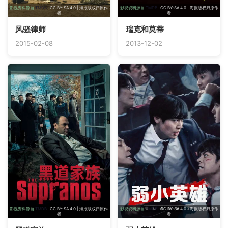
影视资料源自
TMDB
· CC BY-SA 4.0 | 海报版权归原作
影视资料源自
TMDB
· CC BY-SA 4.0 | 海报版权归原作
者
者
风骚律师
瑞克和莫蒂
2015-02-08
2013-12-02
影视资料源自
TMDB
· CC BY-SA 4.0 | 海报版权归原作
影视资料源自
TMDB
· CC BY-SA 4.0 | 海报版权归原作
者
者