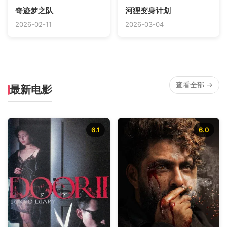
奇迹梦之队
河狸变身计划
2026-02-11
2026-03-04
查看全部 →
最新电影
6.1
6.0