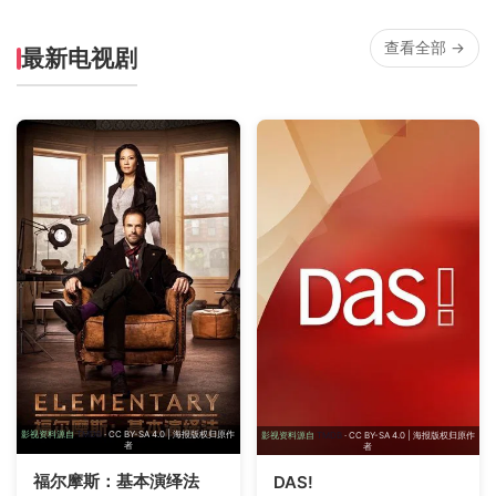
查看全部 →
最新电视剧
影视资料源自
TMDB
· CC BY-SA 4.0 | 海报版权归原作
影视资料源自
TMDB
· CC BY-SA 4.0 | 海报版权归原作
者
者
福尔摩斯：基本演绎法
DAS!