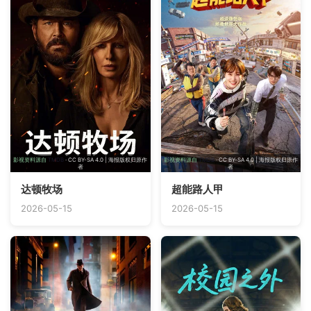
影视资料源自
TMDB
· CC BY-SA 4.0 | 海报版权归原作
影视资料源自
TMDB
· CC BY-SA 4.0 | 海报版权归原作
者
者
达顿牧场
超能路人甲
2026-05-15
2026-05-15