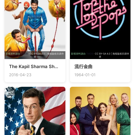
影视资料源自
TMDB
· CC BY-SA 4.0 | 海报版权归原作
影视资料源自
TMDB
· CC BY-SA 4.0 | 海报版权归原作
者
者
The Kapil Sharma Show
流行金曲
2016-04-23
1964-01-01