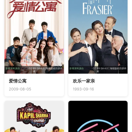
影视资料源自
TMDB
· CC BY-SA 4.0 | 海报版权归原作
影视资料源自
TMDB
· CC BY-SA 4.0 | 海报版权归原作
者
者
爱情公寓
欢乐一家亲
2009-08-05
1993-09-16