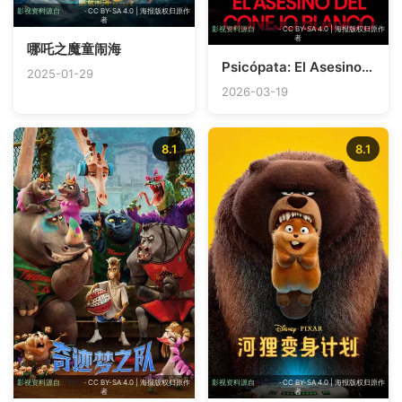
影视资料源自
TMDB
· CC BY-SA 4.0 | 海报版权归原作
者
影视资料源自
TMDB
· CC BY-SA 4.0 | 海报版权归原作
者
哪吒之魔童闹海
Psicópata: El Asesino del Conejo Blanco
2025-01-29
2026-03-19
8.1
8.1
影视资料源自
TMDB
· CC BY-SA 4.0 | 海报版权归原作
影视资料源自
TMDB
· CC BY-SA 4.0 | 海报版权归原作
者
者