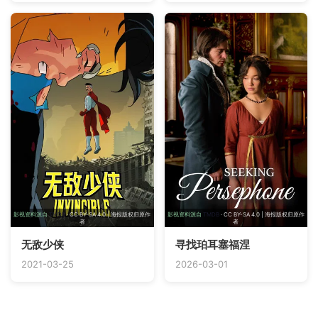
影视资料源自
TMDB
· CC BY-SA 4.0 | 海报版权归原作
影视资料源自
TMDB
· CC BY-SA 4.0 | 海报版权归原作
者
者
无敌少侠
寻找珀耳塞福涅
2021-03-25
2026-03-01