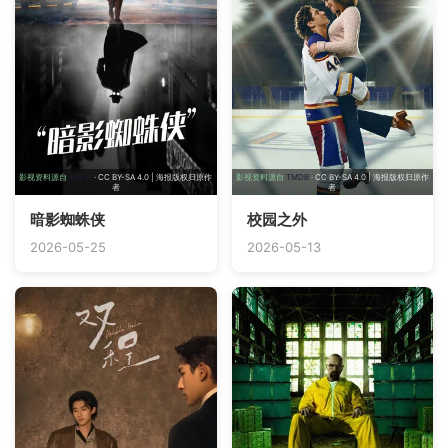
影视资料源自
TMDB
· CC BY-SA 4.0 | 海报版权归原作
影视资料源自
TMDB
· CC BY-SA 4.0 | 海报版权归原作
者
者
暗影蜘蛛侠
校园之外
2026-05-25
2026-05-13