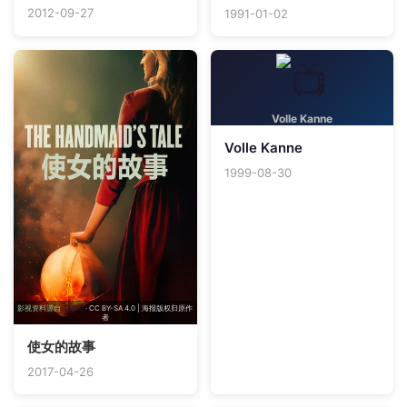
2012-09-27
1991-01-02
Volle Kanne
Volle Kanne
1999-08-30
影视资料源自
TMDB
· CC BY-SA 4.0 | 海报版权归原作
者
使女的故事
2017-04-26