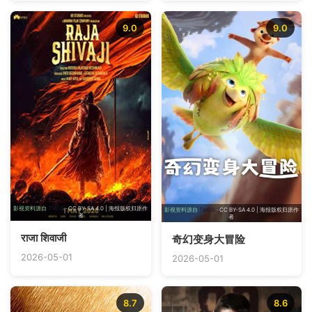
9.0
9.0
影视资料源自
TMDB
· CC BY-SA 4.0 | 海报版权归原作
影视资料源自
TMDB
· CC BY-SA 4.0 | 海报版权归原作
者
者
राजा शिवाजी
奇幻变身大冒险
2026-05-01
2026-05-01
8.7
8.6