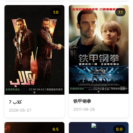
1.0
7.1
影视资料源自
TMDB
· CC BY-SA 4.0 | 海报版权归原作
影视资料源自
TMDB
· CC BY-SA 4.0 | 海报版权归原作
者
者
铁甲钢拳
7 كلاب
2011-09-28
2026-05-27
6.5
0.0