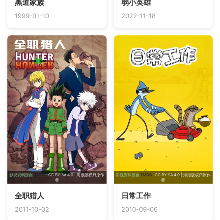
黑道家族
弱小英雄
1999-01-10
2022-11-18
影视资料源自
TMDB
· CC BY-SA 4.0 | 海报版权归原作
影视资料源自
TMDB
· CC BY-SA 4.0 | 海报版权归原作
者
者
全职猎人
日常工作
2011-10-02
2010-09-06