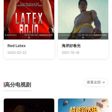
影视资料源自
TMDB
· CC BY-SA 4.0 | 海报版权归原作
影视资料源自
TMDB
· CC BY-SA 4.0 | 海报版权归原作
者
者
Red Latex
海岸好春光
2020-02-22
2021-10-16
查看全部 →
高分电视剧