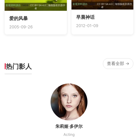
影视资料源自
TMDB
· CC BY-SA 4.0 | 海报版权归原作
影视资料源自
TMDB
· CC BY-SA 4.0 | 海报版权归原作
者
者
早晨神话
爱的风暴
2012-01-09
2005-09-26
查看全部 →
热门影人
朱莉娅·多伊尔
Acting