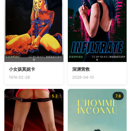
影视资料源自
TMDB
· CC BY-SA 4.0 | 海报版权归原作
影视资料源自
TMDB
· CC BY-SA 4.0 | 海报版权归原作
者
者
小女孩莫妮卡
深渊营救
1974-02-28
2026-04-10
5.2
7.8