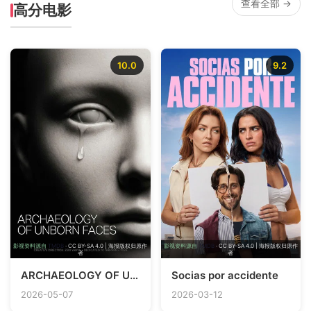
查看全部 →
高分电影
10.0
9.2
影视资料源自
TMDB
· CC BY-SA 4.0 | 海报版权归原作
影视资料源自
TMDB
· CC BY-SA 4.0 | 海报版权归原作
者
者
ARCHAEOLOGY OF UNBORN FACES
Socias por accidente
2026-05-07
2026-03-12