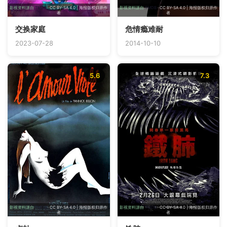
影视资料源自
TMDB
· CC BY-SA 4.0 | 海报版权归原作
影视资料源自
TMDB
· CC BY-SA 4.0 | 海报版权归原作
者
者
交换家庭
危情瘾难耐
2023-07-28
2014-10-10
5.6
7.3
影视资料源自
TMDB
· CC BY-SA 4.0 | 海报版权归原作
影视资料源自
TMDB
· CC BY-SA 4.0 | 海报版权归原作
者
者