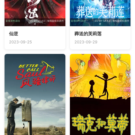
影视资料源自
TMDB
· CC BY-SA 4.0 | 海报版权归原作
影视资料源自
TMDB
· CC BY-SA 4.0 | 海报版权归原作
者
者
仙逆
葬送的芙莉莲
2023-09-25
2023-09-29