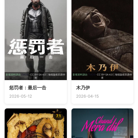
影视资料源自
TMDB
· CC BY-SA 4.0 | 海报版权归原作
影视资料源自
TMDB
· CC BY-SA 4.0 | 海报版权归原作
者
者
惩罚者：最后一击
木乃伊
2026-05-12
2026-04-15
7.1