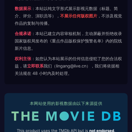
数据展示
：本站以纯文字形式展示影视元数据（标题、简
介、评分、演职员等），
不展示任何版权图片
，不涉及视觉
作品的复制与传播。
合规承诺
：本站已建立内容审核机制，主动屏蔽并拒绝收录
国家版权局发布的《重点作品版权保护预警名单》内的院线
新片信息。
权利主张
：如您认为本站展示的任何信息侵犯了您的合法权
益，请
立即联系
我们（lingang@live.cn），我们将依据相
关法规在 48 小时内及时处理。
本网站使用的影视数据由以下来源提供
This product uses the TMDb API but is
not endorsed,