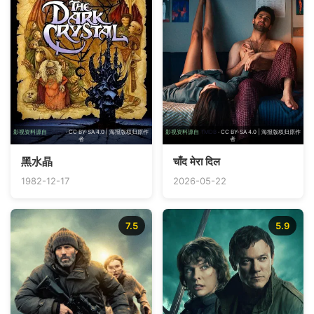
影视资料源自
TMDB
· CC BY-SA 4.0 | 海报版权归原作
影视资料源自
TMDB
· CC BY-SA 4.0 | 海报版权归原作
者
者
黑水晶
चाँद मेरा दिल
1982-12-17
2026-05-22
7.5
5.9