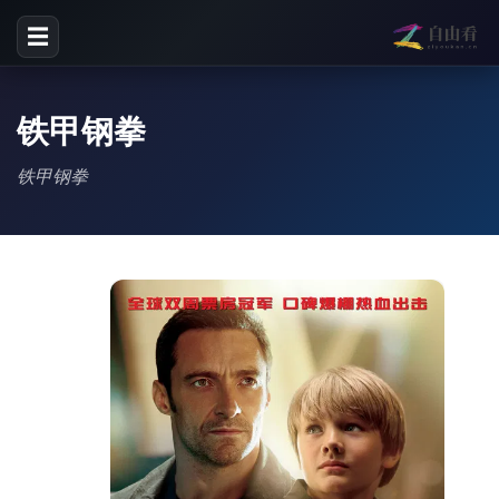
☰
铁甲钢拳
铁甲钢拳