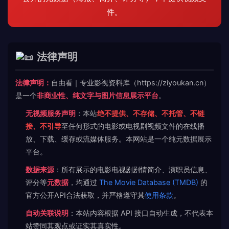
件。
法律声明
法律声明：
自由看｜专业影视资料库（https://ziyoukan.cn）
是一个
非商业性、纯文字与图片信息展示平台
。
无视频服务声明
：本站
绝不提供、不存储、不托管、不链
接、不引导
至任何形式的电影或电视剧视频文件的在线播
放、下载、缓存或流媒体服务。本网站是一个纯元数据展示
平台。
数据来源
：所有展示的电影电视剧剧情简介、演职员信息、
评分等
元数据
，均通过
The Movie Database (TMDB)
的
官方公开API合法获取，并严格遵守其
使用条款
。
自动关联说明
：本站内容根据 API 接口自动生成，不代表本
站赞同其观点或证实其真实性。