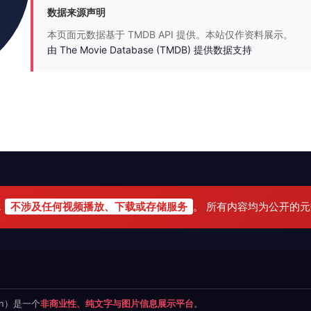
数据来源声明
本页面元数据基于 TMDB API 提供。本站仅作资料展示。
由 The Movie Database (TMDB) 提供数据支持
，
不涉及任何视频播放、下载或存储服务
。 所有内容均为公开的
.cn）是一个
非商业性、纯文字与图片信息展示平台
。