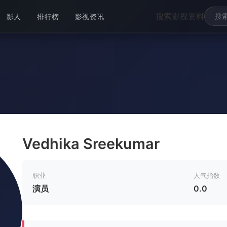
搜索影视资料
影人
排行榜
影视资讯
Vedhika Sreekumar
职业
人气指数
演员
0.0