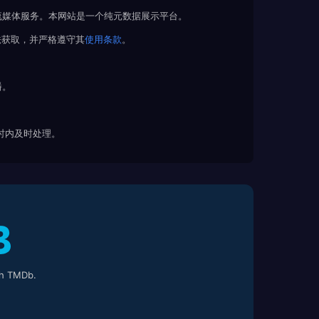
流媒体服务。本网站是一个纯元数据展示平台。
法获取，并严格遵守其
使用条款
。
播。
 小时内及时处理。
h TMDb.