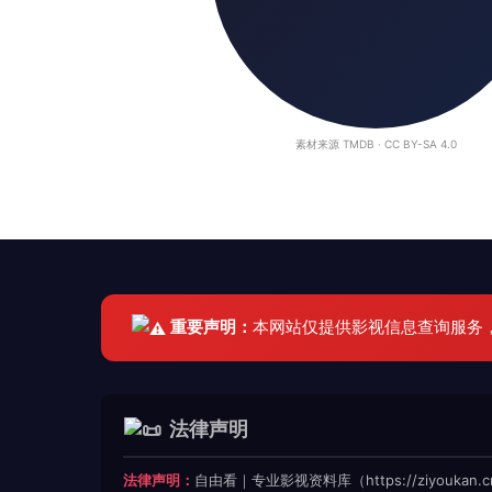
素材来源 TMDB · CC BY-SA 4.0
重要声明：
本网站仅提供影视信息查询服务
法律声明
法律声明：
自由看｜专业影视资料库（https://ziyoukan