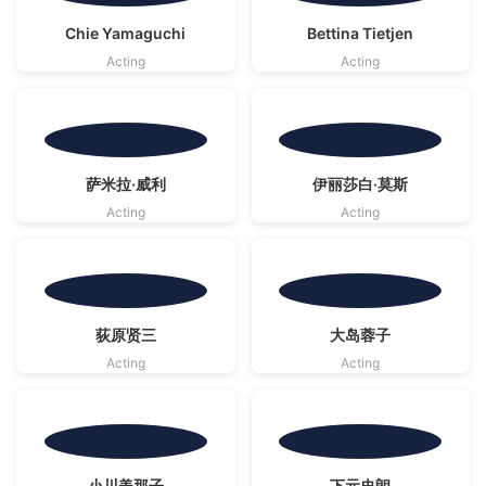
影视资料源自
影视资料源自
Chie Yamaguchi
Bettina Tietjen
TMDB
· CC BY-SA 4.0 | 海报版权归原作者
TMDB
· CC BY-SA 4.0 | 海报版权归原作者
Acting
Acting
影视资料源自
影视资料源自
萨米拉·威利
伊丽莎白·莫斯
TMDB
· CC BY-SA 4.0 | 海报版权归原作者
TMDB
· CC BY-SA 4.0 | 海报版权归原作者
Acting
Acting
影视资料源自
影视资料源自
荻原贤三
大岛蓉子
TMDB
· CC BY-SA 4.0 | 海报版权归原作者
TMDB
· CC BY-SA 4.0 | 海报版权归原作者
Acting
Acting
影视资料源自
影视资料源自
小川美那子
下元史朗