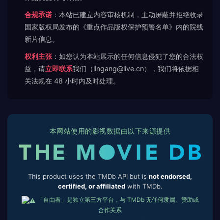
合规承诺
：本站已建立内容审核机制，主动屏蔽并拒绝收录
国家版权局发布的《重点作品版权保护预警名单》内的院线
新片信息。
权利主张
：如您认为本站展示的任何信息侵犯了您的合法权
益，请
立即联系
我们（lingang@live.cn），我们将依据相
关法规在 48 小时内及时处理。
本网站使用的影视数据由以下来源提供
This product uses the TMDb API but is
not endorsed,
certified, or affiliated
with TMDb.
「自由看」是独立第三方平台，与 TMDb 无任何隶属、赞助或
合作关系