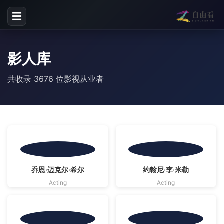
☰
影人库
共收录 3676 位影视从业者
影视资料源自
影视资料源自
乔恩·迈克尔·希尔
约翰尼·李·米勒
TMDB
· CC BY-SA 4.0 | 海报版权归原作者
TMDB
· CC BY-SA 4.0 | 海报版权归原作者
Acting
Acting