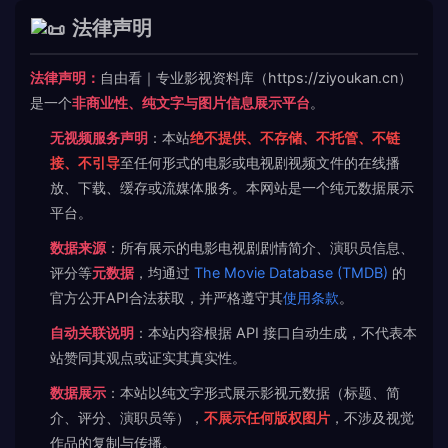
法律声明
法律声明：
自由看｜专业影视资料库（https://ziyoukan.cn）
是一个
非商业性、纯文字与图片信息展示平台
。
无视频服务声明
：本站
绝不提供、不存储、不托管、不链
接、不引导
至任何形式的电影或电视剧视频文件的在线播
放、下载、缓存或流媒体服务。本网站是一个纯元数据展示
平台。
数据来源
：所有展示的电影电视剧剧情简介、演职员信息、
评分等
元数据
，均通过
The Movie Database (TMDB)
的
官方公开API合法获取，并严格遵守其
使用条款
。
自动关联说明
：本站内容根据 API 接口自动生成，不代表本
站赞同其观点或证实其真实性。
数据展示
：本站以纯文字形式展示影视元数据（标题、简
介、评分、演职员等），
不展示任何版权图片
，不涉及视觉
作品的复制与传播。