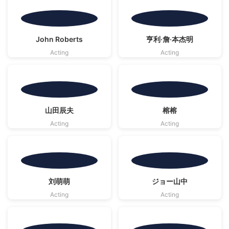
影视资料源自
影视资料源自
John Roberts
亨利·詹·本杰明
TMDB
· CC BY-SA 4.0 | 海报版权归原作者
TMDB
· CC BY-SA 4.0 | 海报版权归原作者
Acting
Acting
影视资料源自
影视资料源自
山田辰夫
榕榕
TMDB
· CC BY-SA 4.0 | 海报版权归原作者
TMDB
· CC BY-SA 4.0 | 海报版权归原作者
Acting
Acting
影视资料源自
影视资料源自
刘萌萌
ジョー山中
TMDB
· CC BY-SA 4.0 | 海报版权归原作者
TMDB
· CC BY-SA 4.0 | 海报版权归原作者
Acting
Acting