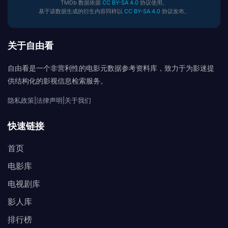
TMDb 数据依据
CC BY-SA 4.0
协议使用。
基于该数据生成的衍生内容同样以
CC BY-SA 4.0
协议发布。
关于自由看
自由看是一个非营利性的电影元数据参考资料库，致力于为影迷提
供结构化的影视信息检索服务。
隐私政策
|
法律声明
|
关于我们
快速链接
首页
电影库
电视剧库
影人库
排行榜