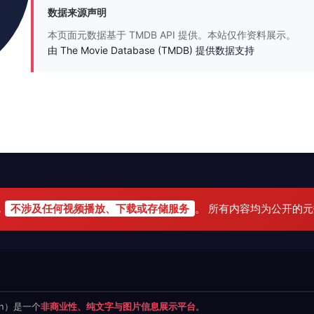
数据来源声明
本页面元数据基于 TMDB API 提供。本站仅作资料展示。
由 The Movie Database (TMDB) 提供数据支持
，
不涉及任何视频播放、下载或存储服务
。 所有内容均为公开的
.cn）是一个
非商业性、纯文字与图片信息展示平台
。