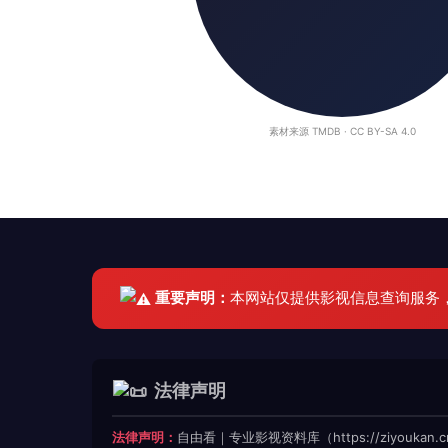
素材来源 TMDB · CC BY-SA 4.0
重要声明：
本网站仅提供影视信息查询服务
法律声明
法律声明：
自由看｜专业影视资料库（https://ziyoukan