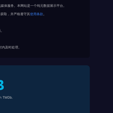
流媒体服务。本网站是一个纯元数据展示平台。
法获取，并严格遵守其
使用条款
。
播。
 小时内及时处理。
h TMDb.