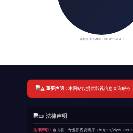
素材来源 TMDB · CC BY-SA 4.0
重要声明：
本网站仅提供影视信息查询服务
法律声明
法律声明：
自由看｜专业影视资料库（https://ziyoukan