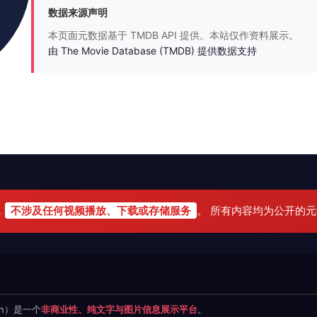
数据来源声明
本页面元数据基于 TMDB API 提供。本站仅作资料展示。
由 The Movie Database (TMDB) 提供数据支持
，
不涉及任何视频播放、下载或存储服务
。 所有内容均为公开的
.cn）是一个
非商业性、纯文字与图片信息展示平台
。