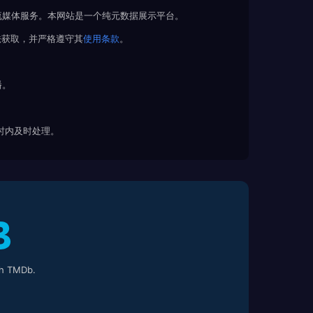
流媒体服务。本网站是一个纯元数据展示平台。
法获取，并严格遵守其
使用条款
。
播。
 小时内及时处理。
h TMDb.