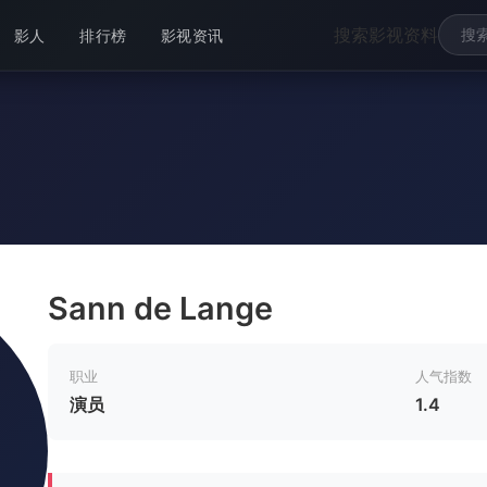
搜索影视资料
影人
排行榜
影视资讯
Sann de Lange
职业
人气指数
演员
1.4