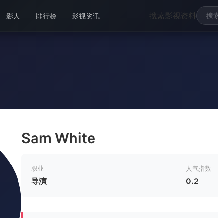
搜索影视资料
影人
排行榜
影视资讯
Sam White
职业
人气指数
导演
0.2