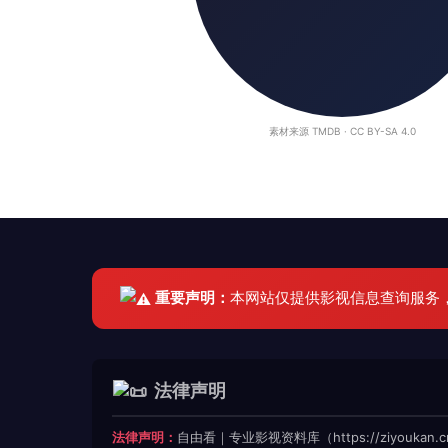
素材来源 TMDB · CC BY-SA 4.0
重要声明：
本网站仅提供影视信息查询服务
法律声明
法律声明：
自由看｜专业影视资料库（https://ziyoukan