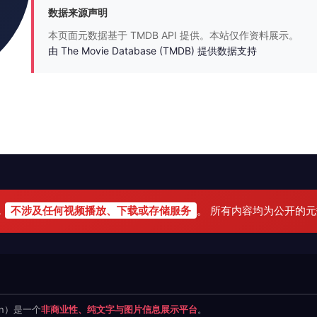
数据来源声明
本页面元数据基于 TMDB API 提供。本站仅作资料展示。
由 The Movie Database (TMDB) 提供数据支持
，
不涉及任何视频播放、下载或存储服务
。 所有内容均为公开的
.cn）是一个
非商业性、纯文字与图片信息展示平台
。