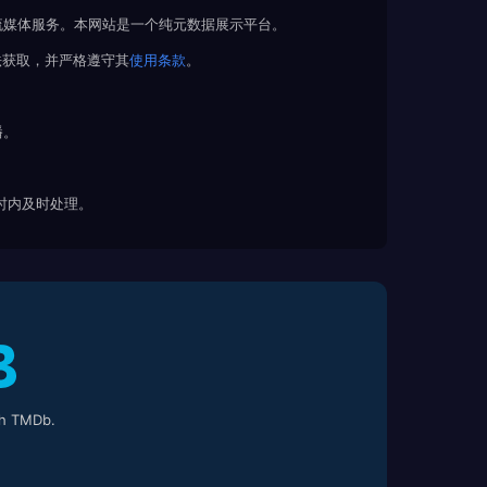
流媒体服务。本网站是一个纯元数据展示平台。
法获取，并严格遵守其
使用条款
。
播。
 小时内及时处理。
h TMDb.