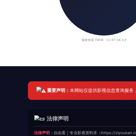
素材来源 TMDB · CC BY-SA 4.0
重要声明：
本网站仅提供影视信息查询服务
法律声明
法律声明：
自由看｜专业影视资料库（https://ziyoukan