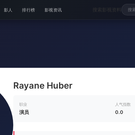
搜索影视资料
影人
排行榜
影视资讯
Rayane Huber
职业
人气指数
演员
0.0