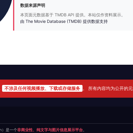
数据来源声明
本页面元数据基于 TMDB API 提供。本站仅作资料展示。
由 The Movie Database (TMDB) 提供数据支持
，
不涉及任何视频播放、下载或存储服务
。 所有内容均为公开的
.cn）是一个
非商业性、纯文字与图片信息展示平台
。