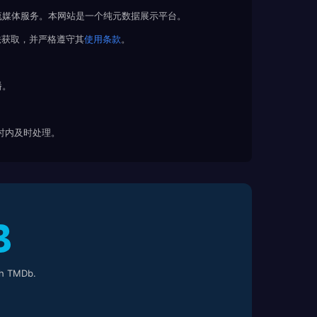
流媒体服务。本网站是一个纯元数据展示平台。
法获取，并严格遵守其
使用条款
。
播。
 小时内及时处理。
h TMDb.