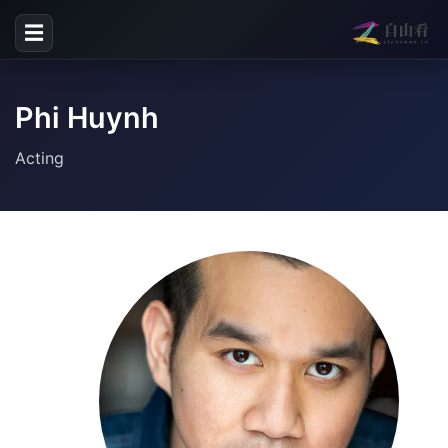
☰
Phi Huynh
Acting