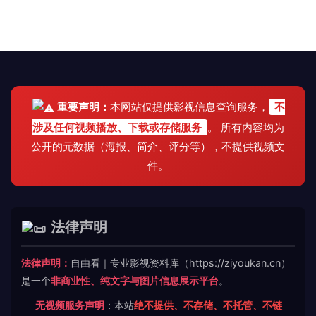
重要声明：
本网站仅提供影视信息查询服务，
不
涉及任何视频播放、下载或存储服务
。 所有内容均为
公开的元数据（海报、简介、评分等），不提供视频文
件。
法律声明
法律声明：
自由看｜专业影视资料库（https://ziyoukan.cn）
是一个
非商业性、纯文字与图片信息展示平台
。
无视频服务声明
：本站
绝不提供、不存储、不托管、不链