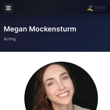
☰
Megan Mockensturm
Acting