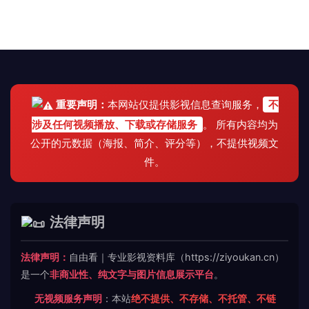
重要声明：
本网站仅提供影视信息查询服务，
不
涉及任何视频播放、下载或存储服务
。 所有内容均为
公开的元数据（海报、简介、评分等），不提供视频文
件。
法律声明
法律声明：
自由看｜专业影视资料库（https://ziyoukan.cn）
是一个
非商业性、纯文字与图片信息展示平台
。
无视频服务声明
：本站
绝不提供、不存储、不托管、不链