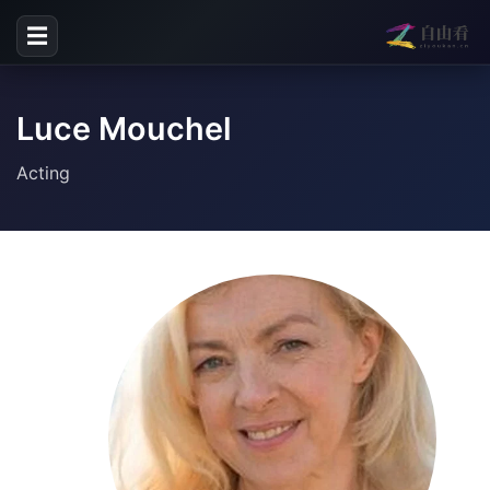
☰
Luce Mouchel
Acting