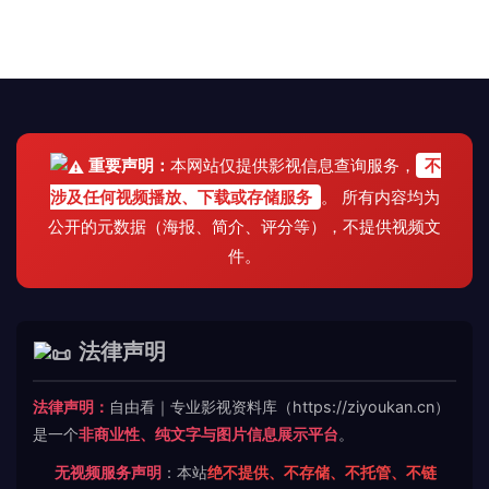
重要声明：
本网站仅提供影视信息查询服务，
不
涉及任何视频播放、下载或存储服务
。 所有内容均为
公开的元数据（海报、简介、评分等），不提供视频文
件。
法律声明
法律声明：
自由看｜专业影视资料库（https://ziyoukan.cn）
是一个
非商业性、纯文字与图片信息展示平台
。
无视频服务声明
：本站
绝不提供、不存储、不托管、不链