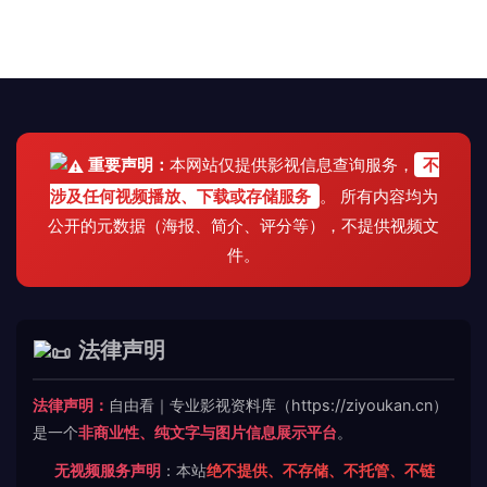
重要声明：
本网站仅提供影视信息查询服务，
不
涉及任何视频播放、下载或存储服务
。 所有内容均为
公开的元数据（海报、简介、评分等），不提供视频文
件。
法律声明
法律声明：
自由看｜专业影视资料库（https://ziyoukan.cn）
是一个
非商业性、纯文字与图片信息展示平台
。
无视频服务声明
：本站
绝不提供、不存储、不托管、不链