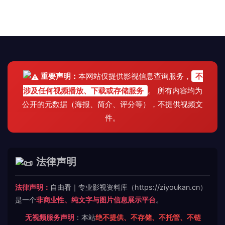
重要声明：
本网站仅提供影视信息查询服务，
不
涉及任何视频播放、下载或存储服务
。 所有内容均为
公开的元数据（海报、简介、评分等），不提供视频文
件。
法律声明
法律声明：
自由看｜专业影视资料库（https://ziyoukan.cn）
是一个
非商业性、纯文字与图片信息展示平台
。
无视频服务声明
：本站
绝不提供、不存储、不托管、不链