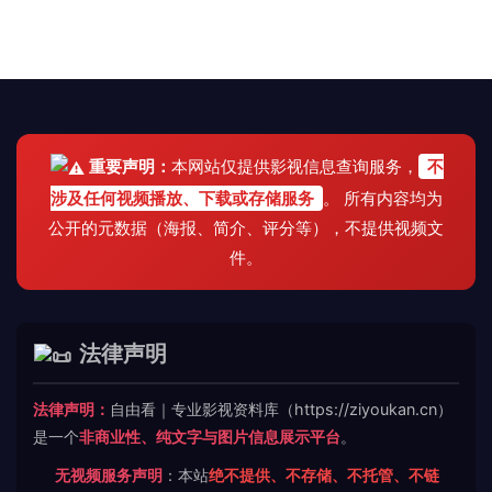
重要声明：
本网站仅提供影视信息查询服务，
不
涉及任何视频播放、下载或存储服务
。 所有内容均为
公开的元数据（海报、简介、评分等），不提供视频文
件。
法律声明
法律声明：
自由看｜专业影视资料库（https://ziyoukan.cn）
是一个
非商业性、纯文字与图片信息展示平台
。
无视频服务声明
：本站
绝不提供、不存储、不托管、不链