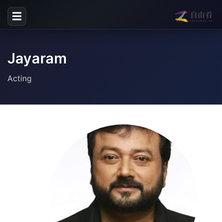
☰
Jayaram
Acting