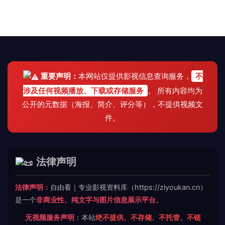
重要声明：
本网站仅提供影视信息查询服务，
不
涉及任何视频播放、下载或存储服务
。 所有内容均为
公开的元数据（海报、简介、评分等），不提供视频文
件。
法律声明
法律声明：
自由看｜专业影视资料库（https://ziyoukan.cn）
是一个
非商业性、纯文字与图片信息展示平台
。
无视频服务声明
：本站
绝不提供、不存储、不托管、不链