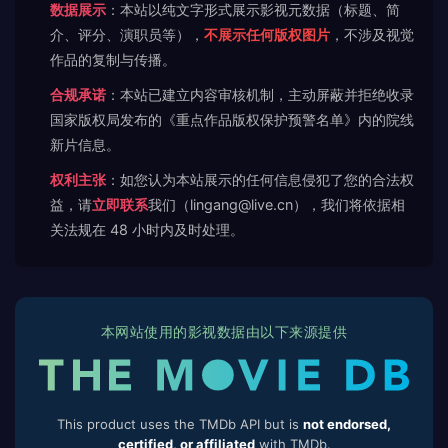
数据展示
：本站以纯文字形式展示影视元数据（标题、简
介、评分、演职员等），
不展示任何版权图片
，不涉及视觉
作品的复制与传播。
合规承诺
：本站已建立内容审核机制，主动屏蔽并拒绝收录
国家版权局发布的《重点作品版权保护预警名单》内的院线
新片信息。
权利主张
：如您认为本站展示的任何信息侵犯了您的合法权
益，请
立即联系
我们（lingang@live.cn），我们将依据相
关法规在 48 小时内及时处理。
本网站使用的影视数据由以下来源提供
This product uses the TMDb API but is
not endorsed,
certified, or affiliated
with TMDb.