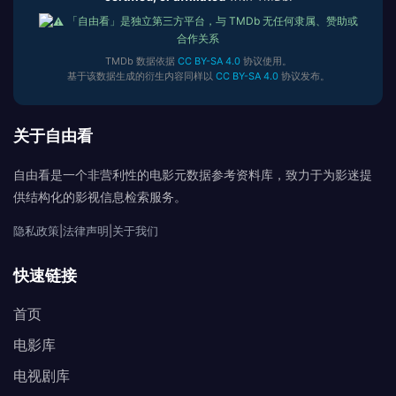
「自由看」是独立第三方平台，与 TMDb 无任何隶属、赞助或
合作关系
TMDb 数据依据
CC BY-SA 4.0
协议使用。
基于该数据生成的衍生内容同样以
CC BY-SA 4.0
协议发布。
关于自由看
自由看是一个非营利性的电影元数据参考资料库，致力于为影迷提
供结构化的影视信息检索服务。
隐私政策
|
法律声明
|
关于我们
快速链接
首页
电影库
电视剧库