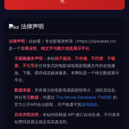
件。
法律声明
法律声明：
自由看｜专业影视资料库（https://ziyoukan.cn）
是一个
非商业性、纯文字与图片信息展示平台
。
无视频服务声明
：本站
绝不提供、不存储、不托管、不链
接、不引导
至任何形式的电影或电视剧视频文件的在线播
放、下载、缓存或流媒体服务。本网站是一个纯元数据展示
平台。
数据来源
：所有展示的电影电视剧剧情简介、演职员信息、
评分等
元数据
，均通过
The Movie Database (TMDB)
的
官方公开API合法获取，并严格遵守其
使用条款
。
自动关联说明
：本站内容根据 API 接口自动生成，不代表本
站赞同其观点或证实其真实性。