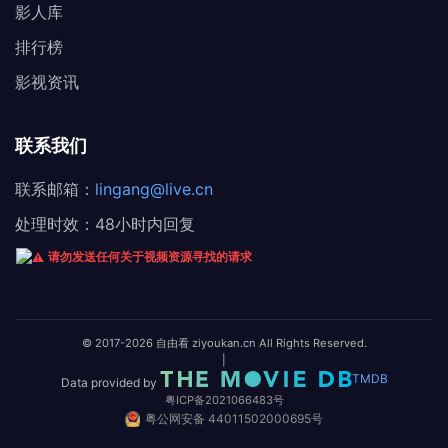
影人库
排行榜
影视资讯
联系我们
联系邮箱：
lingang@live.cn
处理时效：48小时内回复
请勿发送任何关于视频资源寻找的请求
© 2017-2026 自由看 ziyoukan.cn All Rights Reserved.
|
TMDB
Data provided by
粤ICP备2021066483号
粤公网安备 44011502000695号