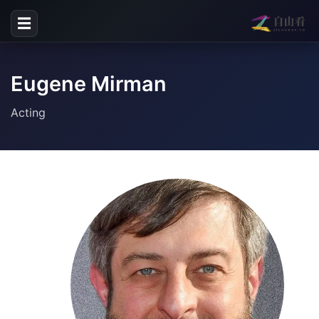
☰
Eugene Mirman
Acting