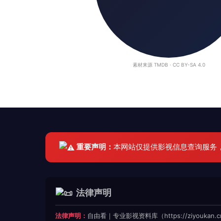
素材来源 TMDB · CC BY-SA 4.0
重要声明：
本网站仅提供影视信息查询服务
法律声明
法律声明：
自由看｜专业影视资料库（https://ziyoukan