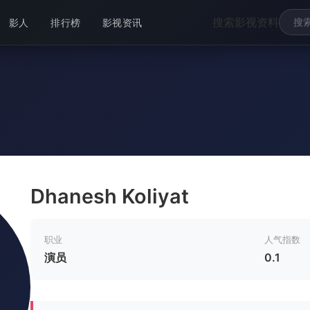
搜索影视资料
影人
排行榜
影视资讯
Dhanesh Koliyat
职业
人气指数
演员
0.1