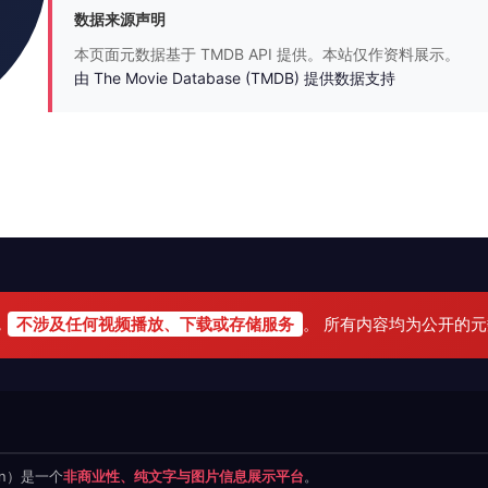
数据来源声明
本页面元数据基于 TMDB API 提供。本站仅作资料展示。
由 The Movie Database (TMDB) 提供数据支持
，
不涉及任何视频播放、下载或存储服务
。 所有内容均为公开的
.cn）是一个
非商业性、纯文字与图片信息展示平台
。