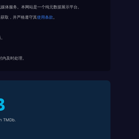
流媒体服务。本网站是一个纯元数据展示平台。
法获取，并严格遵守其
使用条款
。
播。
 小时内及时处理。
h TMDb.