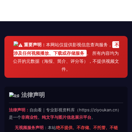
重要声明：
本网站仅提供影视信息查询服务，
不
涉及任何视频播放、下载或存储服务
。 所有内容均为
公开的元数据（海报、简介、评分等），不提供视频文
件。
法律声明
法律声明：
自由看｜专业影视资料库（https://ziyoukan.cn）
是一个
非商业性、纯文字与图片信息展示平台
。
无视频服务声明
：本站
绝不提供、不存储、不托管、不链