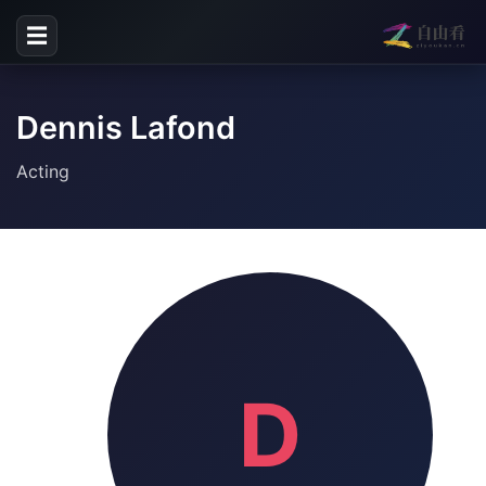
☰
Dennis Lafond
Acting
D