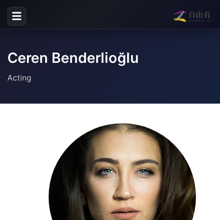
☰
Ceren Benderlioğlu
Acting