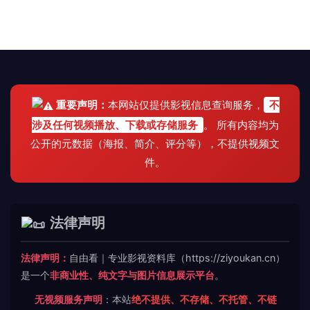
重要声明：
本网站仅提供影视信息查询服务，
不
涉及任何视频播放、下载或存储服务
。 所有内容均为
公开的元数据（海报、简介、评分等），不提供视频文
件。
法律声明
法律声明：
自由看｜专业影视资料库（https://ziyoukan.cn）
是一个
非商业性、纯文字与图片信息展示平台
。
无视频服务声明
：本站
绝不提供、不存储、不托管、不链