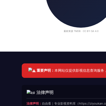
素材来源 TMDB · CC BY-SA 4.0
重要声明：
本网站仅提供影视信息查询服务
法律声明
法律声明：
自由看｜专业影视资料库（https://ziyoukan