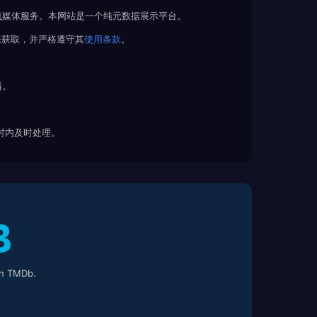
流媒体服务。本网站是一个纯元数据展示平台。
法获取，并严格遵守其
使用条款
。
播。
 小时内及时处理。
h TMDb.