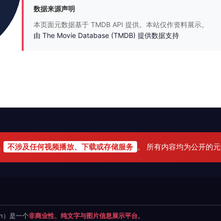
数据来源声明
本页面元数据基于 TMDB API 提供。本站仅作资料展示。
由 The Movie Database (TMDB) 提供数据支持
，
不涉及任何视频播放、下载或存储服务
。 所有内容均为公开的
.cn）是一个
非商业性、纯文字与图片信息展示平台
。