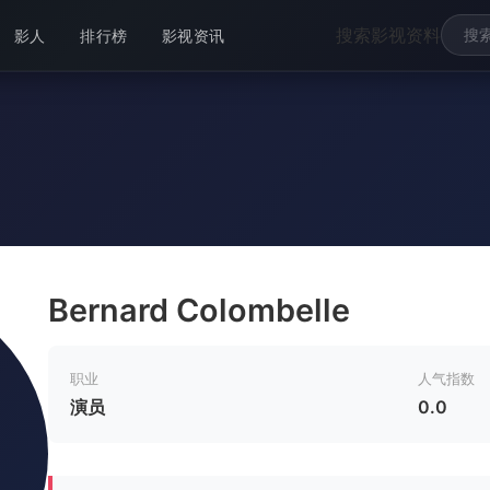
搜索影视资料
影人
排行榜
影视资讯
Bernard Colombelle
职业
人气指数
演员
0.0