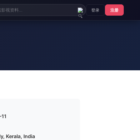
登录
注册
-11
, Kerala, India