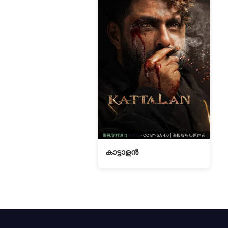
影视资料源自
TMDB
· CC BY-SA 4.0 | 海报版权归原作者
കാട്ടാളൻ