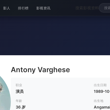
搜索影视资料
影人
排行榜
影视资讯
Antony Varghese
职业
出生日期
演员
1989-10
年龄
出生地
36 岁
Angamaly