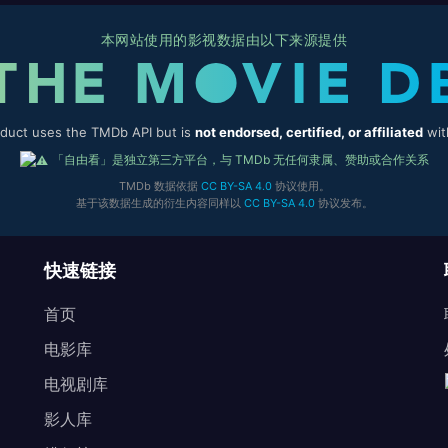
本网站使用的影视数据由以下来源提供
oduct uses the TMDb API but is
not endorsed, certified, or affiliated
wit
「自由看」是独立第三方平台，与 TMDb 无任何隶属、赞助或合作关系
TMDb 数据依据
CC BY-SA 4.0
协议使用。
基于该数据生成的衍生内容同样以
CC BY-SA 4.0
协议发布。
快速链接
首页
电影库
电视剧库
影人库