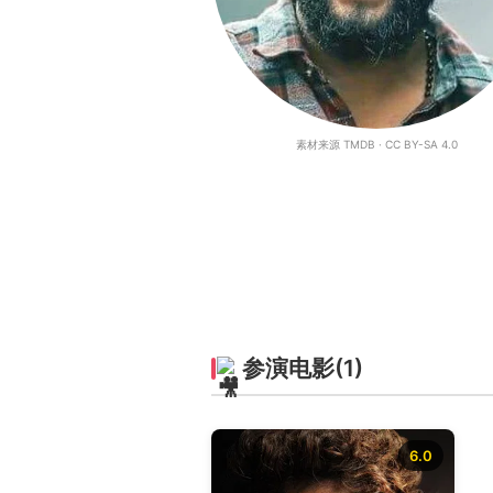
素材来源 TMDB · CC BY-SA 4.0
参演电影
(1)
6.0