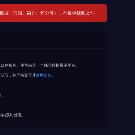
元数据（海报、简介、评分等），不提供视频文件。
流媒体服务。本网站是一个纯元数据展示平台。
法获取，并严格遵守其
使用条款
。
播。
 小时内及时处理。