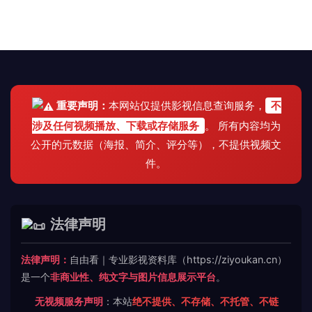
重要声明：
本网站仅提供影视信息查询服务，
不
涉及任何视频播放、下载或存储服务
。 所有内容均为
公开的元数据（海报、简介、评分等），不提供视频文
件。
法律声明
法律声明：
自由看｜专业影视资料库（https://ziyoukan.cn）
是一个
非商业性、纯文字与图片信息展示平台
。
无视频服务声明
：本站
绝不提供、不存储、不托管、不链