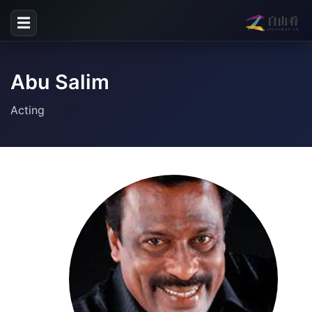
☰
Abu Salim
Acting