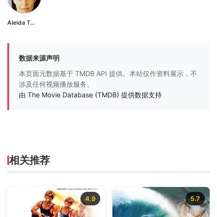
Aleida Torrent
数据来源声明
本页面元数据基于 TMDB API 提供。本站仅作资料展示，不
涉及任何视频播放服务。
由 The Movie Database (TMDB) 提供数据支持
相关推荐
4.9
5.7