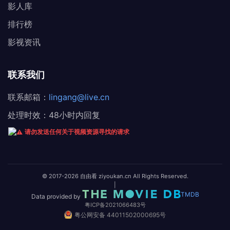
影人库
排行榜
影视资讯
联系我们
联系邮箱：
lingang@live.cn
处理时效：48小时内回复
请勿发送任何关于视频资源寻找的请求
© 2017-2026 自由看 ziyoukan.cn All Rights Reserved.
|
TMDB
Data provided by
粤ICP备2021066483号
粤公网安备 44011502000695号