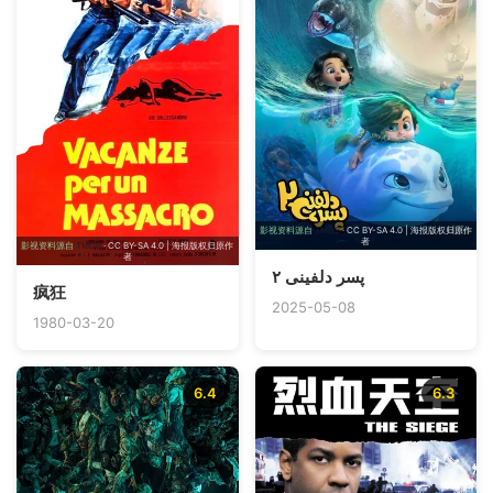
影视资料源自
TMDB
· CC BY-SA 4.0 | 海报版权归原作
者
影视资料源自
TMDB
· CC BY-SA 4.0 | 海报版权归原作
者
پسر دلفینی ۲
疯狂
2025-05-08
1980-03-20
6.4
6.3