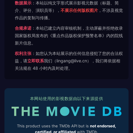
数据展示
：本站以纯文字形式展示影视元数据（标题、简
介、评分、演职员等），
不展示任何版权图片
，不涉及视觉
作品的复制与传播。
合规承诺
：本站已建立内容审核机制，主动屏蔽并拒绝收录
国家版权局发布的《重点作品版权保护预警名单》内的院线
新片信息。
权利主张
：如您认为本站展示的任何信息侵犯了您的合法权
益，请
立即联系
我们（lingang@live.cn），我们将依据相
关法规在 48 小时内及时处理。
本网站使用的影视数据由以下来源提供
This product uses the TMDb API but is
not endorsed,
certified, or affiliated
with TMDb.