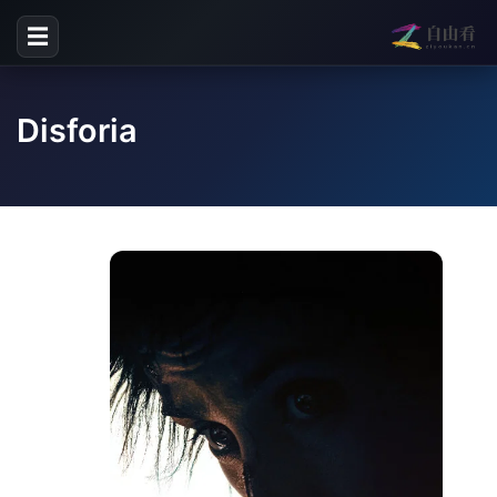
☰
Disforia