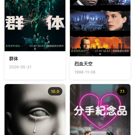
影视资料源自
TMDB
· CC BY-SA 4.0 | 海报版权归原作
者
影视资料源自
TMDB
· CC BY-SA 4.0 | 海报版权归原作
者
群体
烈血天空
2026-05-21
1998-11-06
10.0
7.1