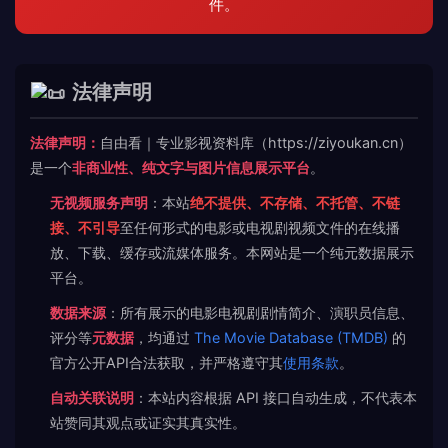
件。
法律声明
法律声明：
自由看｜专业影视资料库（https://ziyoukan.cn）
是一个
非商业性、纯文字与图片信息展示平台
。
无视频服务声明
：本站
绝不提供、不存储、不托管、不链
接、不引导
至任何形式的电影或电视剧视频文件的在线播
放、下载、缓存或流媒体服务。本网站是一个纯元数据展示
平台。
数据来源
：所有展示的电影电视剧剧情简介、演职员信息、
评分等
元数据
，均通过
The Movie Database (TMDB)
的
官方公开API合法获取，并严格遵守其
使用条款
。
自动关联说明
：本站内容根据 API 接口自动生成，不代表本
站赞同其观点或证实其真实性。