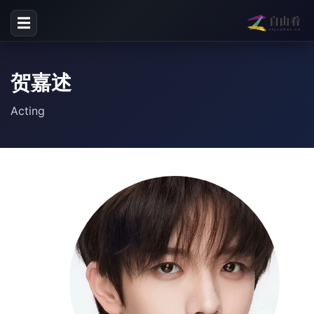
☰
贺嘉述
Acting