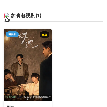
参演电视剧
(1)
电视剧
9.0
影视资料源自
TMDB
· CC BY-SA 4.0 | 海报版权归原作
者