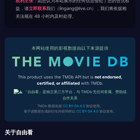
权利主张
：如您认为本站展示的任何信息侵犯了您的合法权
益，请
立即联系
我们（lingang@live.cn），我们将依据相
关法规在 48 小时内及时处理。
本网站使用的影视数据由以下来源提供
This product uses the TMDb API but is
not endorsed,
certified, or affiliated
with TMDb.
「自由看」是独立第三方平台，与 TMDb 无任何隶属、赞助或
合作关系
TMDb 数据依据
CC BY-SA 4.0
协议使用。
基于该数据生成的衍生内容同样以
CC BY-SA 4.0
协议发布。
关于自由看