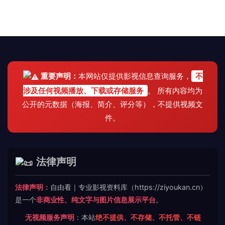
重要声明：
本网站仅提供影视信息查询服务，
不
涉及任何视频播放、下载或存储服务
。 所有内容均为
公开的元数据（海报、简介、评分等），不提供视频文
件。
法律声明
法律声明：
自由看｜专业影视资料库（https://ziyoukan.cn）
是一个
非商业性、纯文字与图片信息展示平台
。
无视频服务声明
：本站
绝不提供、不存储、不托管、不链