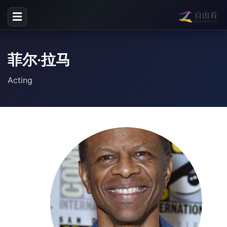
☰
菲尔·拉马
Acting