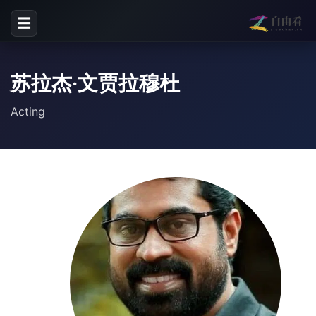
☰
苏拉杰·文贾拉穆杜
Acting