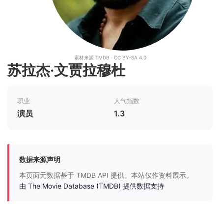
素材来源 TMDB · CC BY-SA 4.0
苏拉杰·文贾拉穆杜
职业
人气指数
演员
1.3
数据来源声明
本页面元数据基于 TMDB API 提供。本站仅作资料展示。
由 The Movie Database (TMDB) 提供数据支持