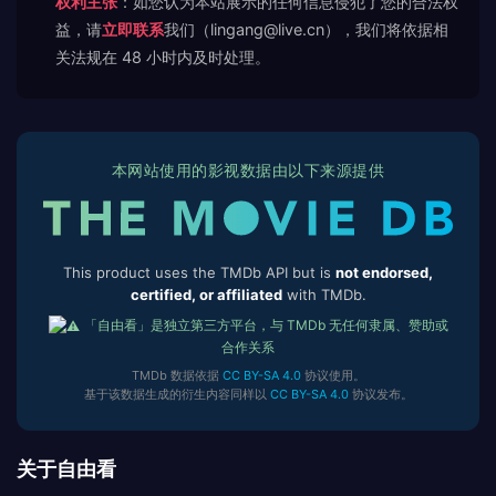
权利主张
：如您认为本站展示的任何信息侵犯了您的合法权
益，请
立即联系
我们（lingang@live.cn），我们将依据相
关法规在 48 小时内及时处理。
本网站使用的影视数据由以下来源提供
This product uses the TMDb API but is
not endorsed,
certified, or affiliated
with TMDb.
「自由看」是独立第三方平台，与 TMDb 无任何隶属、赞助或
合作关系
TMDb 数据依据
CC BY-SA 4.0
协议使用。
基于该数据生成的衍生内容同样以
CC BY-SA 4.0
协议发布。
关于自由看