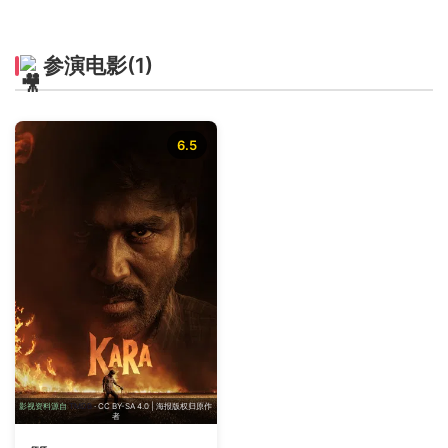
参演电影
(1)
6.5
影视资料源自
TMDB
· CC BY-SA 4.0 | 海报版权归原作
者