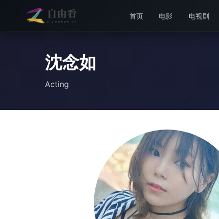
首页
电影
电视剧
沈念如
Acting