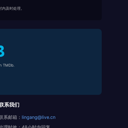
 小时内及时处理。
h TMDb.
联系我们
联系邮箱：
lingang@live.cn
处理时效：48小时内回复