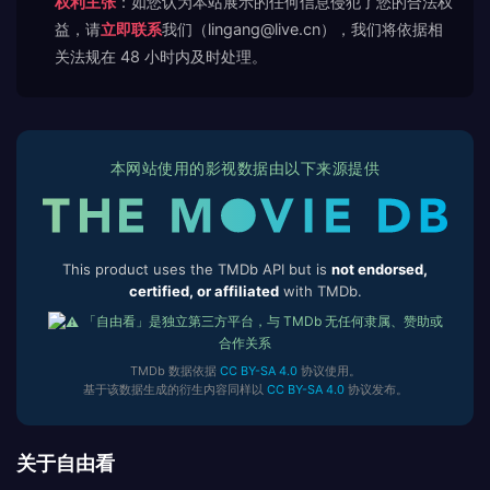
权利主张
：如您认为本站展示的任何信息侵犯了您的合法权
益，请
立即联系
我们（lingang@live.cn），我们将依据相
关法规在 48 小时内及时处理。
本网站使用的影视数据由以下来源提供
This product uses the TMDb API but is
not endorsed,
certified, or affiliated
with TMDb.
「自由看」是独立第三方平台，与 TMDb 无任何隶属、赞助或
合作关系
TMDb 数据依据
CC BY-SA 4.0
协议使用。
基于该数据生成的衍生内容同样以
CC BY-SA 4.0
协议发布。
关于自由看