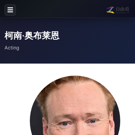
☰
柯南·奥布莱恩
Acting