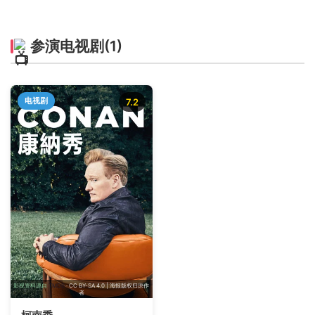
参演电视剧
(1)
电视剧
7.2
影视资料源自
TMDB
· CC BY-SA 4.0 | 海报版权归原作
者