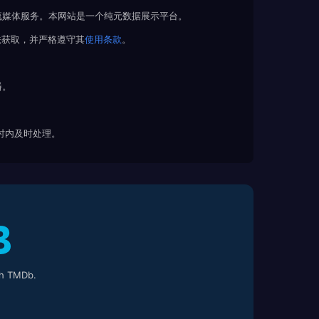
流媒体服务。本网站是一个纯元数据展示平台。
法获取，并严格遵守其
使用条款
。
播。
 小时内及时处理。
h TMDb.