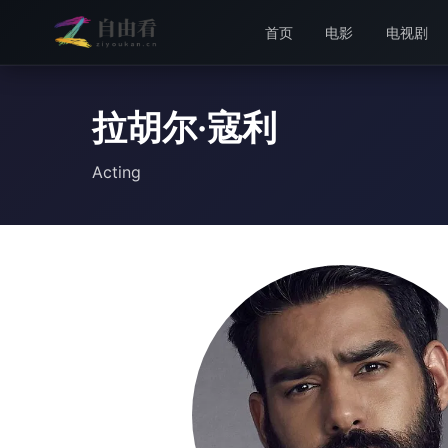
首页
电影
电视剧
拉胡尔·寇利
Acting