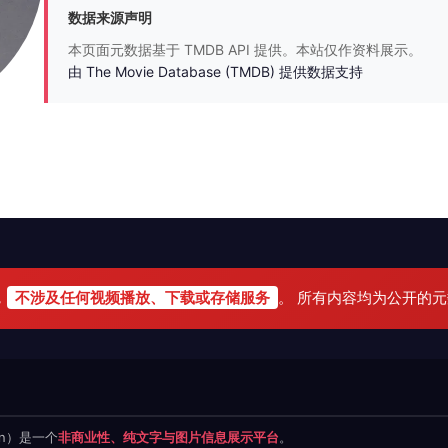
数据来源声明
本页面元数据基于 TMDB API 提供。本站仅作资料展示。
由 The Movie Database (TMDB) 提供数据支持
，
不涉及任何视频播放、下载或存储服务
。 所有内容均为公开的
.cn）是一个
非商业性、纯文字与图片信息展示平台
。