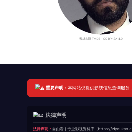
素材来源 TMDB · CC BY-SA 4.0
重要声明：
本网站仅提供影视信息查询服务
法律声明
法律声明：
自由看｜专业影视资料库（https://ziyoukan