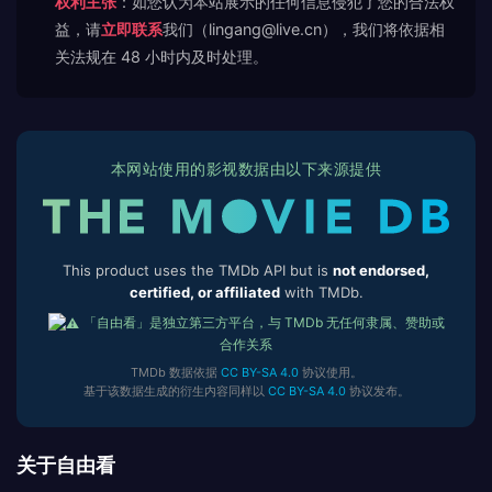
权利主张
：如您认为本站展示的任何信息侵犯了您的合法权
益，请
立即联系
我们（lingang@live.cn），我们将依据相
关法规在 48 小时内及时处理。
本网站使用的影视数据由以下来源提供
This product uses the TMDb API but is
not endorsed,
certified, or affiliated
with TMDb.
「自由看」是独立第三方平台，与 TMDb 无任何隶属、赞助或
合作关系
TMDb 数据依据
CC BY-SA 4.0
协议使用。
基于该数据生成的衍生内容同样以
CC BY-SA 4.0
协议发布。
关于自由看