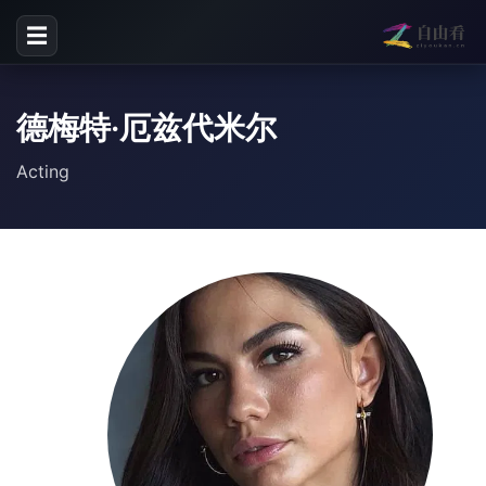
☰
德梅特·厄兹代米尔
Acting