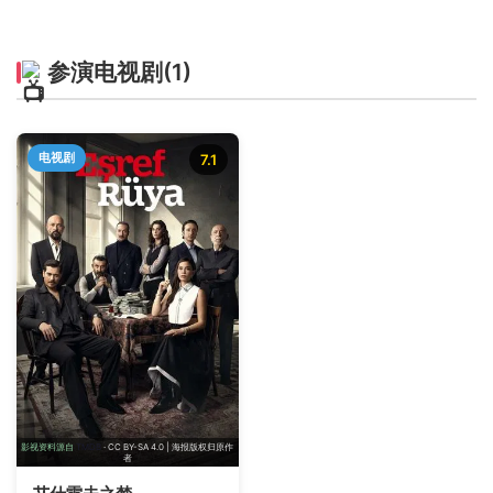
参演电视剧
(1)
电视剧
7.1
影视资料源自
TMDB
· CC BY-SA 4.0 | 海报版权归原作
者