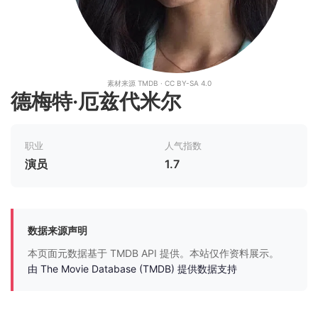
素材来源 TMDB · CC BY-SA 4.0
德梅特·厄兹代米尔
职业
人气指数
演员
1.7
数据来源声明
本页面元数据基于 TMDB API 提供。本站仅作资料展示。
由 The Movie Database (TMDB) 提供数据支持