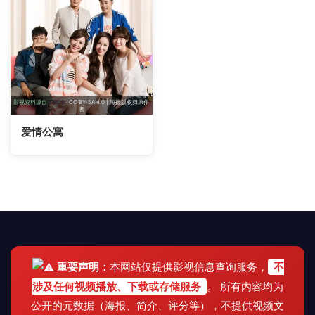
影视资料源自
TMDB
· CC BY-SA 4.0 | 海报版权归原作
者
爱情公寓
重要声明：
本网站仅提供影视信息查询服务，
不
涉及任何视频播放、下载或存储服务
。 所有内容均为
公开的元数据（海报、简介、评分等），不提供视频文