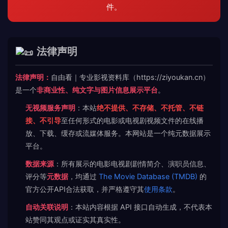
件。
法律声明
法律声明：
自由看｜专业影视资料库（https://ziyoukan.cn）
是一个
非商业性、纯文字与图片信息展示平台
。
无视频服务声明
：本站
绝不提供、不存储、不托管、不链
接、不引导
至任何形式的电影或电视剧视频文件的在线播
放、下载、缓存或流媒体服务。本网站是一个纯元数据展示
平台。
数据来源
：所有展示的电影电视剧剧情简介、演职员信息、
评分等
元数据
，均通过
The Movie Database (TMDB)
的
官方公开API合法获取，并严格遵守其
使用条款
。
自动关联说明
：本站内容根据 API 接口自动生成，不代表本
站赞同其观点或证实其真实性。