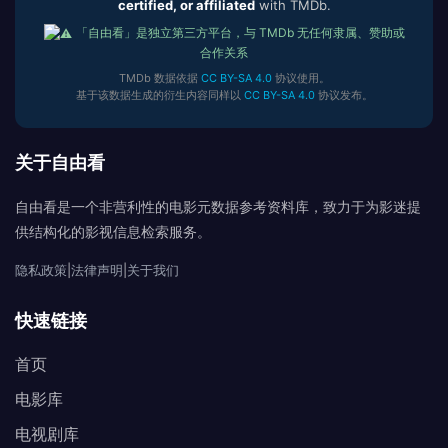
certified, or affiliated
with TMDb.
「自由看」是独立第三方平台，与 TMDb 无任何隶属、赞助或
合作关系
TMDb 数据依据
CC BY-SA 4.0
协议使用。
基于该数据生成的衍生内容同样以
CC BY-SA 4.0
协议发布。
关于自由看
自由看是一个非营利性的电影元数据参考资料库，致力于为影迷提
供结构化的影视信息检索服务。
隐私政策
|
法律声明
|
关于我们
快速链接
首页
电影库
电视剧库