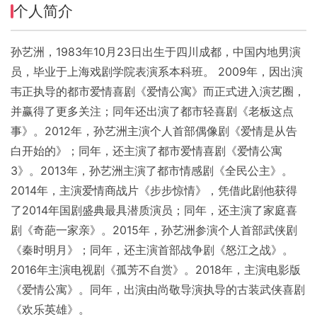
个人简介
孙艺洲，1983年10月23日出生于四川成都，中国内地男演
员，毕业于上海戏剧学院表演系本科班。 2009年，因出演
韦正执导的都市爱情喜剧《爱情公寓》而正式进入演艺圈，
并赢得了更多关注；同年还出演了都市轻喜剧《老板这点
事》。2012年，孙艺洲主演个人首部偶像剧《爱情是从告
白开始的》；同年，还主演了都市爱情喜剧《爱情公寓
3》。2013年，孙艺洲主演了都市情感剧《全民公主》。
2014年，主演爱情商战片《步步惊情》，凭借此剧他获得
了2014年国剧盛典最具潜质演员；同年，还主演了家庭喜
剧《奇葩一家亲》。2015年，孙艺洲参演个人首部武侠剧
《秦时明月》；同年，还主演首部战争剧《怒江之战》。
2016年主演电视剧《孤芳不自赏》。2018年，主演电影版
《爱情公寓》。同年，出演由尚敬导演执导的古装武侠喜剧
《欢乐英雄》。