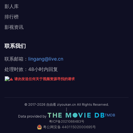
影人库
排行榜
影视资讯
联系我们
联系邮箱：
lingang@live.cn
处理时效：48小时内回复
请勿发送任何关于视频资源寻找的请求
© 2017-2026 自由看 ziyoukan.cn All Rights Reserved.
|
TMDB
Data provided by
粤ICP备2021066483号
粤公网安备 44011502000695号