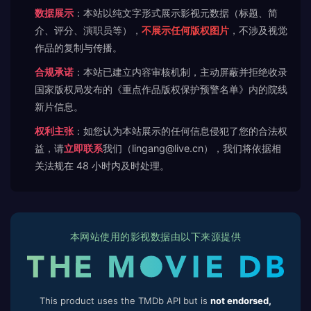
数据展示
：本站以纯文字形式展示影视元数据（标题、简
介、评分、演职员等），
不展示任何版权图片
，不涉及视觉
作品的复制与传播。
合规承诺
：本站已建立内容审核机制，主动屏蔽并拒绝收录
国家版权局发布的《重点作品版权保护预警名单》内的院线
新片信息。
权利主张
：如您认为本站展示的任何信息侵犯了您的合法权
益，请
立即联系
我们（lingang@live.cn），我们将依据相
关法规在 48 小时内及时处理。
本网站使用的影视数据由以下来源提供
This product uses the TMDb API but is
not endorsed,