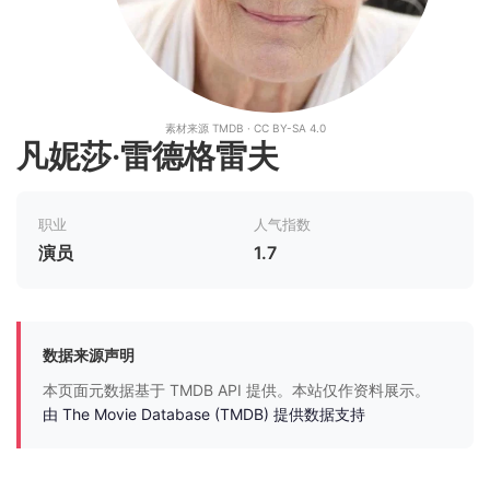
素材来源 TMDB · CC BY-SA 4.0
凡妮莎·雷德格雷夫
职业
人气指数
演员
1.7
数据来源声明
本页面元数据基于 TMDB API 提供。本站仅作资料展示。
由 The Movie Database (TMDB) 提供数据支持