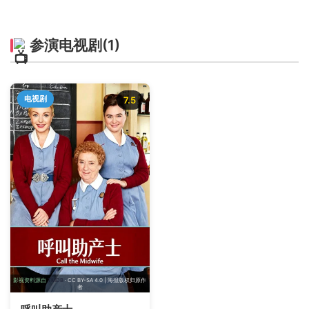
参演电视剧
(1)
电视剧
7.5
影视资料源自
TMDB
· CC BY-SA 4.0 | 海报版权归原作
者