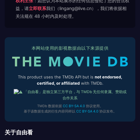
权利主张
：如您认为本站展示的任何信息侵犯了您的合法权
益，请
立即联系
我们（lingang@live.cn），我们将依据相
关法规在 48 小时内及时处理。
本网站使用的影视数据由以下来源提供
This product uses the TMDb API but is
not endorsed,
certified, or affiliated
with TMDb.
「自由看」是独立第三方平台，与 TMDb 无任何隶属、赞助或
合作关系
TMDb 数据依据
CC BY-SA 4.0
协议使用。
基于该数据生成的衍生内容同样以
CC BY-SA 4.0
协议发布。
关于自由看