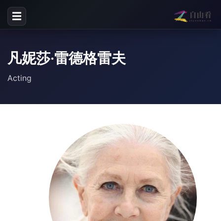
☰
凡妮莎·雷德格雷夫
Acting