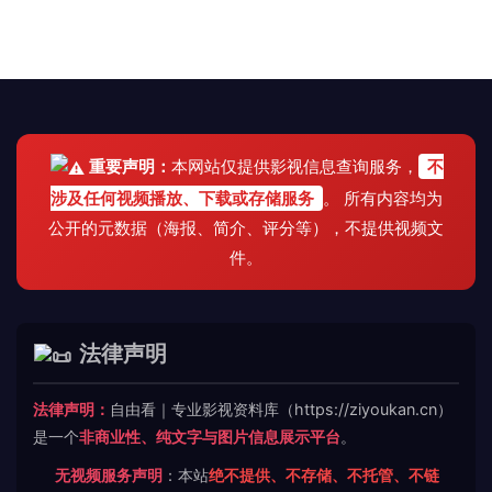
重要声明：
本网站仅提供影视信息查询服务，
不
涉及任何视频播放、下载或存储服务
。 所有内容均为
公开的元数据（海报、简介、评分等），不提供视频文
件。
法律声明
法律声明：
自由看｜专业影视资料库（https://ziyoukan.cn）
是一个
非商业性、纯文字与图片信息展示平台
。
无视频服务声明
：本站
绝不提供、不存储、不托管、不链