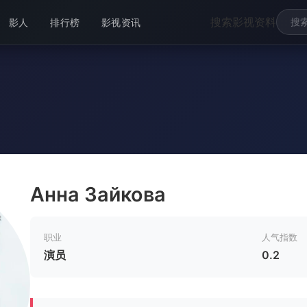
搜索影视资料
影人
排行榜
影视资讯
Анна Зайкова
职业
人气指数
演员
0.2