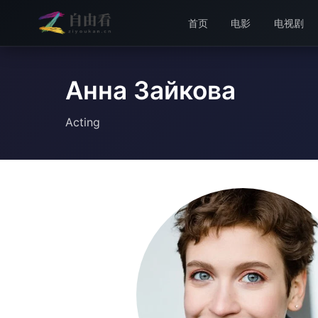
首页
电影
电视剧
Анна Зайкова
Acting