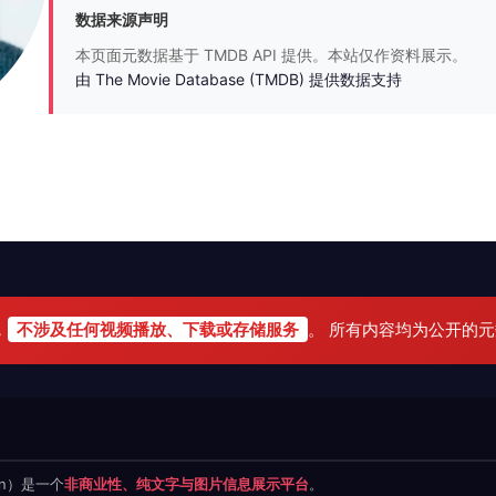
数据来源声明
本页面元数据基于 TMDB API 提供。本站仅作资料展示。
由 The Movie Database (TMDB) 提供数据支持
，
不涉及任何视频播放、下载或存储服务
。 所有内容均为公开的
.cn）是一个
非商业性、纯文字与图片信息展示平台
。