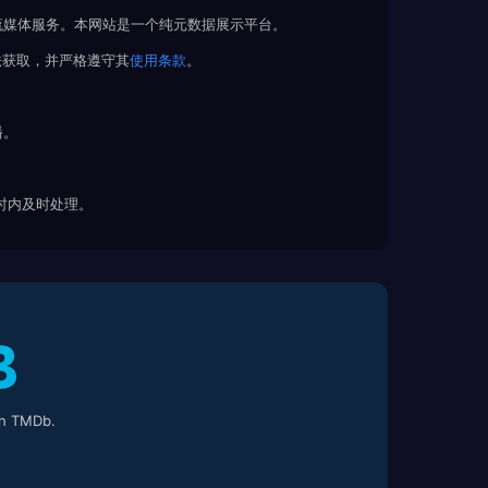
流媒体服务。本网站是一个纯元数据展示平台。
法获取，并严格遵守其
使用条款
。
播。
 小时内及时处理。
h TMDb.