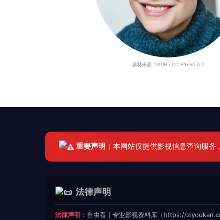
素材来源 TMDB · CC BY-SA 4.0
重要声明：
本网站仅提供影视信息查询服务
法律声明
法律声明：
自由看｜专业影视资料库（https://ziyoukan