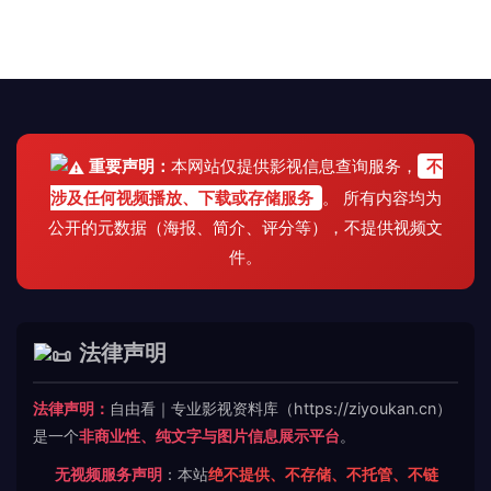
重要声明：
本网站仅提供影视信息查询服务，
不
涉及任何视频播放、下载或存储服务
。 所有内容均为
公开的元数据（海报、简介、评分等），不提供视频文
件。
法律声明
法律声明：
自由看｜专业影视资料库（https://ziyoukan.cn）
是一个
非商业性、纯文字与图片信息展示平台
。
无视频服务声明
：本站
绝不提供、不存储、不托管、不链