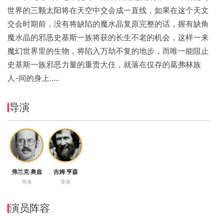
世界的三颗太阳将在天空中交会成一直线，如果在这个天文
交会时期前，没有将缺陷的魔水晶复原完整的话，握有缺角
魔水晶的邪恶史基斯一族将获的长生不老的机会，这样一来
魔幻世界里的生物，将陷入万劫不复的地步，而唯一能阻止
史基斯一族邪恶力量的重责大任，就落在仅存的葛弗林族
人-间的身上.....
导演
弗兰克·奥兹
吉姆·亨森
导演
导演
演员阵容