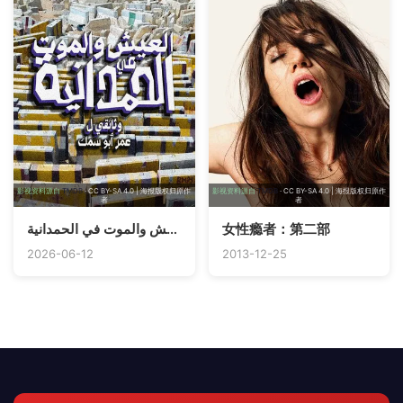
影视资料源自
TMDB
· CC BY-SA 4.0 | 海报版权归原作
影视资料源自
TMDB
· CC BY-SA 4.0 | 海报版权归原作
者
者
العيش والموت في الحمدانية
女性瘾者：第二部
2026-06-12
2013-12-25