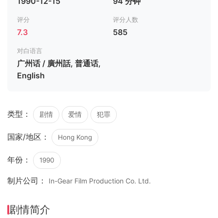
1990-12-15
94 分钟
评分
评分人数
7.3
585
对白语言
广州话 / 廣州話, 普通话,
English
类型：
剧情
爱情
犯罪
国家/地区：
Hong Kong
年份：
1990
制片公司：
In-Gear Film Production Co. Ltd.
剧情简介