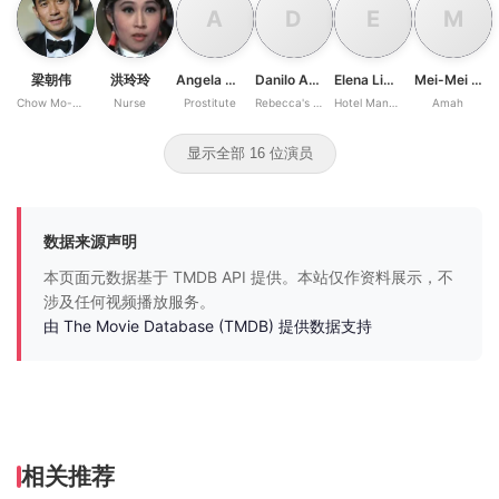
A
D
E
M
梁朝伟
洪玲玲
Angela Ponos
Danilo Antunes
Elena Lim So
Mei-Mei Hung
Chow Mo-wan
Nurse
Prostitute
Rebecca's Lover
Hotel Manageress
Amah
显示全部 16 位演员
数据来源声明
本页面元数据基于 TMDB API 提供。本站仅作资料展示，不
涉及任何视频播放服务。
由 The Movie Database (TMDB) 提供数据支持
相关推荐