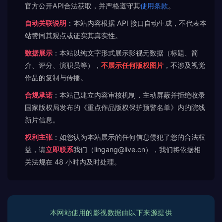
官方公开API合法获取，并严格遵守其
使用条款
。
自动关联说明
：本站内容根据 API 接口自动生成，不代表本
站赞同其观点或证实其真实性。
数据展示
：本站以纯文字形式展示影视元数据（标题、简
介、评分、演职员等），
不展示任何版权图片
，不涉及视觉
作品的复制与传播。
合规承诺
：本站已建立内容审核机制，主动屏蔽并拒绝收录
国家版权局发布的《重点作品版权保护预警名单》内的院线
新片信息。
权利主张
：如您认为本站展示的任何信息侵犯了您的合法权
益，请
立即联系
我们（lingang@live.cn），我们将依据相
关法规在 48 小时内及时处理。
本网站使用的影视数据由以下来源提供