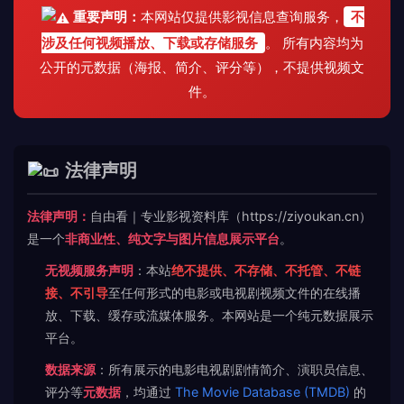
重要声明：
本网站仅提供影视信息查询服务，
不
涉及任何视频播放、下载或存储服务
。 所有内容均为
公开的元数据（海报、简介、评分等），不提供视频文
件。
法律声明
法律声明：
自由看｜专业影视资料库（https://ziyoukan.cn）
是一个
非商业性、纯文字与图片信息展示平台
。
无视频服务声明
：本站
绝不提供、不存储、不托管、不链
接、不引导
至任何形式的电影或电视剧视频文件的在线播
放、下载、缓存或流媒体服务。本网站是一个纯元数据展示
平台。
数据来源
：所有展示的电影电视剧剧情简介、演职员信息、
评分等
元数据
，均通过
The Movie Database (TMDB)
的