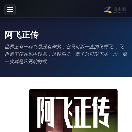
☰
阿飞正传
世界上有一种鸟是没有脚的，它只可以一直的飞呀飞 ，飞
得累了便在风中睡觉，这种鸟儿一辈子只可以下地一次，那
一次就是它死的时候