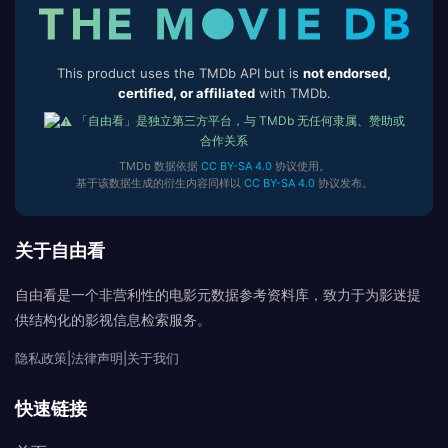
This product uses the TMDb API but is
not endorsed,
certified, or affiliated
with TMDb.
「自由看」是独立第三方平台，与 TMDb 无任何隶属、赞助或
合作关系
TMDb 数据依据
CC BY-SA 4.0
协议使用。
基于该数据生成的衍生内容同样以
CC BY-SA 4.0
协议发布。
关于自由看
自由看是一个非营利性的电影元数据参考资料库，致力于为影迷提
供结构化的影视信息检索服务。
隐私政策
|
法律声明
|
关于我们
快速链接