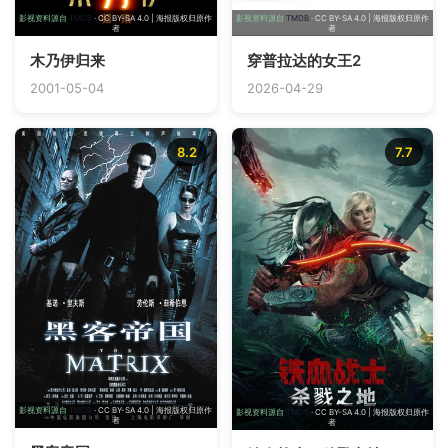
影视资料源自
TMDB
· CC BY-SA 4.0 | 海报版权归原作
影视资料源自
TMDB
· CC BY-SA 4.0 | 海报版权归原作
者
者
木乃伊归来
穿普拉达的女王2
2001-05-04
2026-04-29
8.2
7.7
影视资料源自
TMDB
· CC BY-SA 4.0 | 海报版权归原作
影视资料源自
TMDB
· CC BY-SA 4.0 | 海报版权归原作
者
者