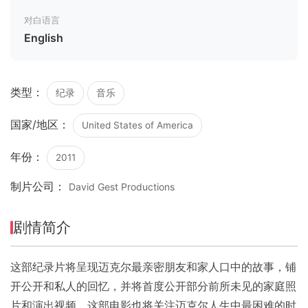
对白语言
English
类型：
纪录
音乐
国家/地区：
United States of America
年份：
2011
制片公司：
David Gest Productions
剧情简介
这部纪录片将呈现迈克尔最亲密朋友和家人口中的故事，铺
开公开和私人的回忆，并将首度公开部分前所未见的家庭照
片和演出视频。这部电影也将关注迈克尔人生中最困难的时