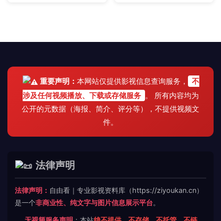
重要声明：
本网站仅提供影视信息查询服务，
不
涉及任何视频播放、下载或存储服务
。 所有内容均为
公开的元数据（海报、简介、评分等），不提供视频文
件。
法律声明
法律声明：
自由看｜专业影视资料库（https://ziyoukan.cn）
是一个
非商业性、纯文字与图片信息展示平台
。
无视频服务声明
：本站
绝不提供、不存储、不托管、不链