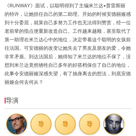
《RUNWAY》面试，以聪明得到了主编米兰达•普雷斯丽
的特许，让她担任自己的第二助理。开始的时候安德丽娅感
到十分委屈，就算自己多努力工作也无法得到赞赏，经一位
老前辈的指点便重新改造自己。工作越来越顺，甚至取代了
第一助理在米兰达心中的地位，决定带着这个聪明的女孩前
往法国。可安德丽的改变让她失去了男友及朋友的爱，令她
非常矛盾。到达法国后，她得知了米兰达的地位不保了，没
想到米兰达竟然牺牲自己多年的好搭档保住了自己的地位，
此事令安德丽娅深感失望，有了抽身离去的想法，到底安德
丽娅会何去何从？
导演
导
导
导