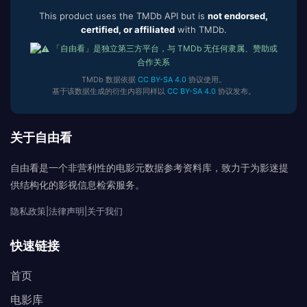
This product uses the TMDb API but is
not endorsed,
certified, or affiliated
with TMDb.
「自由看」是独立第三方平台，与 TMDb 无任何隶属、赞助或
合作关系
TMDb 数据依据
CC BY-SA 4.0
协议使用。
基于该数据生成的衍生内容同样以
CC BY-SA 4.0
协议发布。
关于自由看
自由看是一个非营利性的电影元数据参考资料库，致力于为影迷提
供结构化的影视信息检索服务。
隐私政策
|
法律声明
|
关于我们
快速链接
首页
电影库