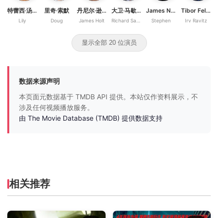
特蕾西·汤姆斯
里奇·索默
丹尼尔·逊亚塔
大卫·马歇尔·格兰特
James Naughton
Tibor Feldman
Lily
Doug
James Holt
Richard Sachs
Stephen
Irv Ravitz
显示全部 20 位演员
数据来源声明
本页面元数据基于 TMDB API 提供。本站仅作资料展示，不
涉及任何视频播放服务。
由 The Movie Database (TMDB) 提供数据支持
相关推荐