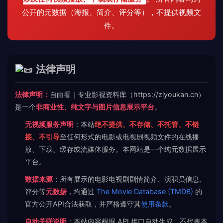
公开的元数据（海报、简介、评分等），不提供视频文
件。
法律声明
法律声明：
自由看｜专业影视资料库（https://ziyoukan.cn）
是一个
非商业性、纯文字与图片信息展示平台
。
无视频服务声明
：本站
绝不提供、不存储、不托管、不链
接、不引导
至任何形式的电影或电视剧视频文件的在线播
放、下载、缓存或流媒体服务。本网站是一个纯元数据展示
平台。
数据来源
：所有展示的电影电视剧剧情简介、演职员信息、
评分等
元数据
，均通过
The Movie Database (TMDB)
的
官方公开API合法获取，并严格遵守其
使用条款
。
自动关联说明
：本站内容根据 API 接口自动生成，不代表本