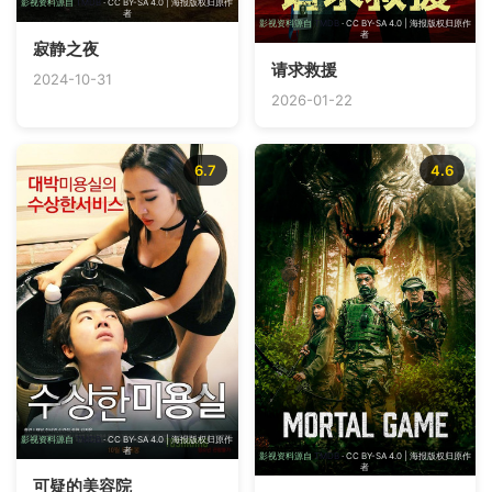
影视资料源自
TMDB
· CC BY-SA 4.0 | 海报版权归原作
者
影视资料源自
TMDB
· CC BY-SA 4.0 | 海报版权归原作
者
寂静之夜
请求救援
2024-10-31
2026-01-22
6.7
4.6
影视资料源自
TMDB
· CC BY-SA 4.0 | 海报版权归原作
者
影视资料源自
TMDB
· CC BY-SA 4.0 | 海报版权归原作
者
可疑的美容院