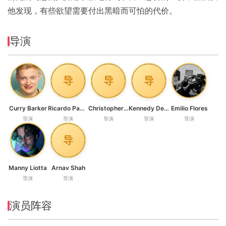
他发现，有些欲望需要付出黑暗而可怕的代价。
导演
导
导
导
Curry Barker
Ricardo Padilla
Christopher Oh
Kennedy Del Toro
Emilio Flores
导演
导演
导演
导演
导演
导
Manny Liotta
Arnav Shah
导演
导演
演员阵容