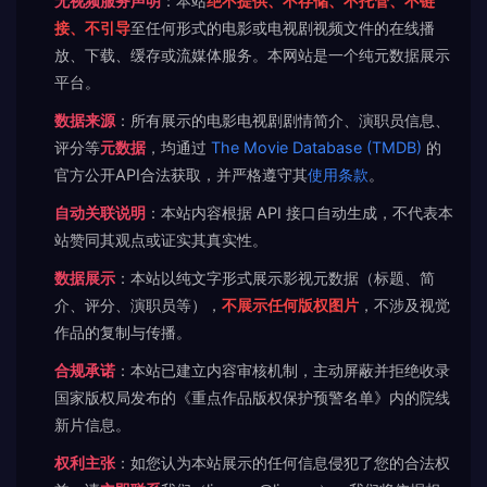
无视频服务声明
：本站
绝不提供、不存储、不托管、不链
接、不引导
至任何形式的电影或电视剧视频文件的在线播
放、下载、缓存或流媒体服务。本网站是一个纯元数据展示
平台。
数据来源
：所有展示的电影电视剧剧情简介、演职员信息、
评分等
元数据
，均通过
The Movie Database (TMDB)
的
官方公开API合法获取，并严格遵守其
使用条款
。
自动关联说明
：本站内容根据 API 接口自动生成，不代表本
站赞同其观点或证实其真实性。
数据展示
：本站以纯文字形式展示影视元数据（标题、简
介、评分、演职员等），
不展示任何版权图片
，不涉及视觉
作品的复制与传播。
合规承诺
：本站已建立内容审核机制，主动屏蔽并拒绝收录
国家版权局发布的《重点作品版权保护预警名单》内的院线
新片信息。
权利主张
：如您认为本站展示的任何信息侵犯了您的合法权