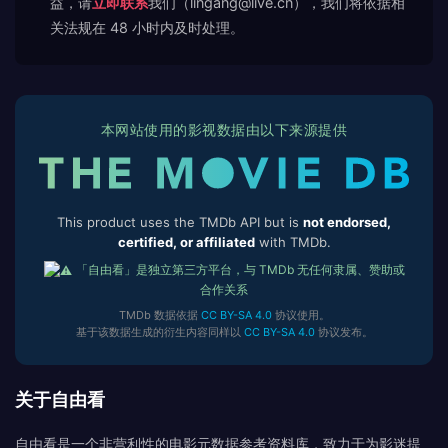
益，请
立即联系
我们（lingang@live.cn），我们将依据相
关法规在 48 小时内及时处理。
本网站使用的影视数据由以下来源提供
This product uses the TMDb API but is
not endorsed,
certified, or affiliated
with TMDb.
「自由看」是独立第三方平台，与 TMDb 无任何隶属、赞助或
合作关系
TMDb 数据依据
CC BY-SA 4.0
协议使用。
基于该数据生成的衍生内容同样以
CC BY-SA 4.0
协议发布。
关于自由看
自由看是一个非营利性的电影元数据参考资料库，致力于为影迷提