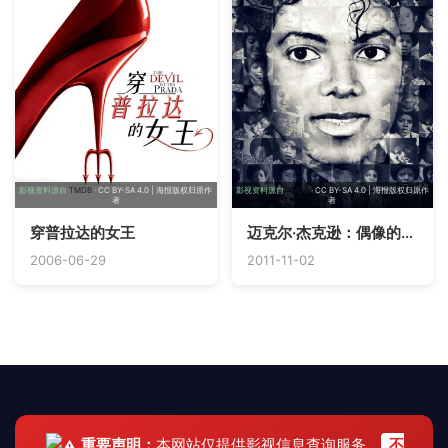
影视资料源自
TMDB
· CC BY-SA 4.0 | 海报版权归原作
影视资料源自
TMDB
· CC BY-SA 4.0 | 海报版权归原作
者
者
穿普拉达的女王
迈克尔·杰克逊：偶像的一生
2006-06-29
2011-11-02
重要声明：
本网站仅提供影视信息查询服务，
不