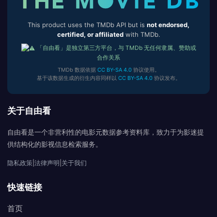
This product uses the TMDb API but is
not endorsed,
certified, or affiliated
with TMDb.
「自由看」是独立第三方平台，与 TMDb 无任何隶属、赞助或
合作关系
TMDb 数据依据
CC BY-SA 4.0
协议使用。
基于该数据生成的衍生内容同样以
CC BY-SA 4.0
协议发布。
关于自由看
自由看是一个非营利性的电影元数据参考资料库，致力于为影迷提
供结构化的影视信息检索服务。
隐私政策
|
法律声明
|
关于我们
快速链接
首页