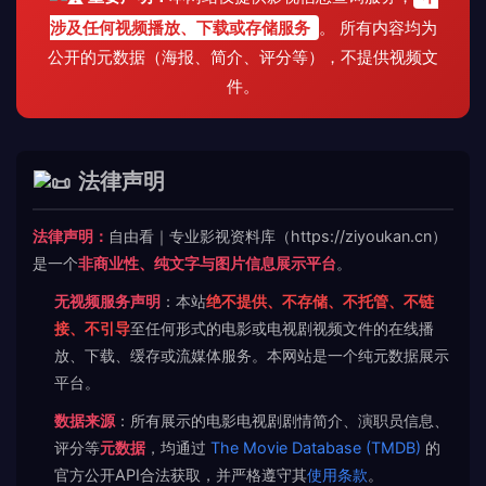
涉及任何视频播放、下载或存储服务
。 所有内容均为
公开的元数据（海报、简介、评分等），不提供视频文
件。
法律声明
法律声明：
自由看｜专业影视资料库（https://ziyoukan.cn）
是一个
非商业性、纯文字与图片信息展示平台
。
无视频服务声明
：本站
绝不提供、不存储、不托管、不链
接、不引导
至任何形式的电影或电视剧视频文件的在线播
放、下载、缓存或流媒体服务。本网站是一个纯元数据展示
平台。
数据来源
：所有展示的电影电视剧剧情简介、演职员信息、
评分等
元数据
，均通过
The Movie Database (TMDB)
的
官方公开API合法获取，并严格遵守其
使用条款
。