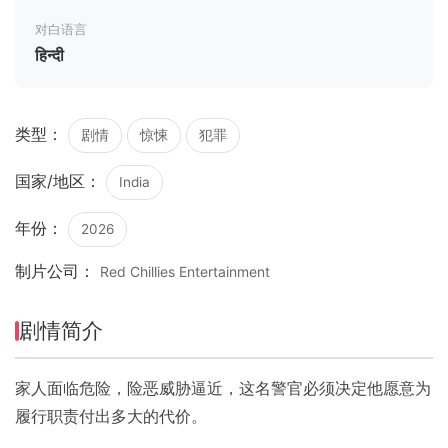
对白语言
हिन्दी
类型：
剧情
惊悚
犯罪
国家/地区：
India
年份：
2026
制片公司：
Red Chillies Entertainment
剧情简介
家人面临危险，险恶威胁逼近，这名警官必须决定他愿意为
履行职责付出多大的代价。