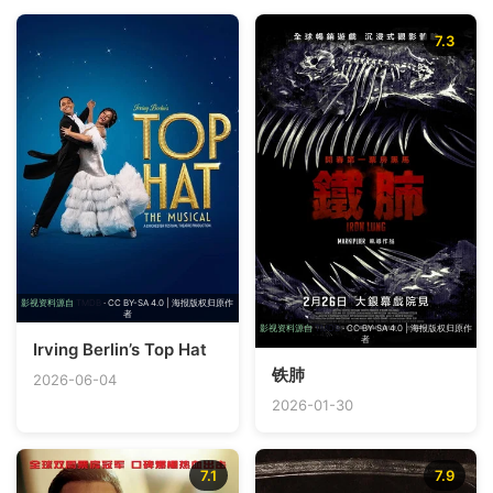
7.3
影视资料源自
TMDB
· CC BY-SA 4.0 | 海报版权归原作
者
影视资料源自
TMDB
· CC BY-SA 4.0 | 海报版权归原作
者
Irving Berlin’s Top Hat
铁肺
2026-06-04
2026-01-30
7.1
7.9