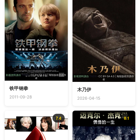
影视资料源自
TMDB
· CC BY-SA 4.0 | 海报版权归原作
影视资料源自
TMDB
· CC BY-SA 4.0 | 海报版权归原作
者
者
铁甲钢拳
木乃伊
2011-09-28
2026-04-15
7.4
8.1