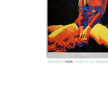
影视资料源自
TMDB
· CC BY-SA 4.0 | 海报