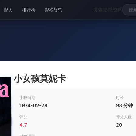
搜索影视资料
影人
排行榜
影视资讯
小女孩莫妮卡
上映日期
时长
1974-02-28
93 分钟
评分
评分人数
4.7
20