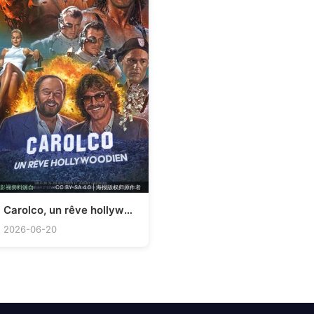
影视资料源自
TMDB
· CC BY-SA 4.0 | 海报版权归原作者
Carolco, un rêve hollywoodien
2026-06-20