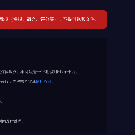
元数据（海报、简介、评分等），不提供视频文件。
流媒体服务。本网站是一个纯元数据展示平台。
法获取，并严格遵守其
使用条款
。
播。
 小时内及时处理。