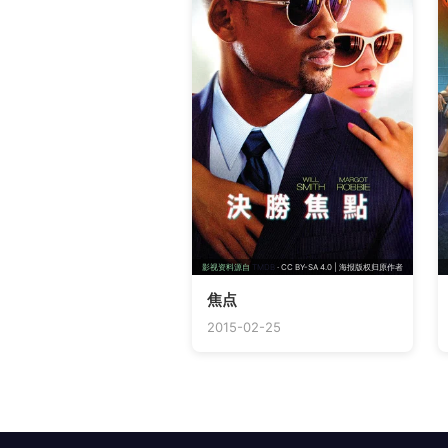
影视资料源自
TMDB
· CC BY-SA 4.0 | 海报版权归原作者
焦点
2015-02-25