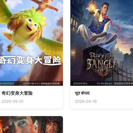
影视资料源自
TMDB
· CC BY-SA 4.0 | 海报版权归原作者
影视资料源自
TMDB
· CC BY-SA 4.0 | 海报版权归原作者
奇幻变身大冒险
भूत बंगला
2026-05-01
2026-04-16