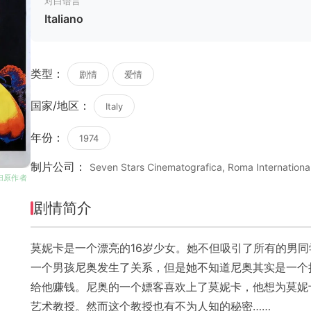
对白语言
Italiano
类型：
剧情
爱情
国家/地区：
Italy
年份：
1974
制片公司：
Seven Stars Cinematografica, Roma International
版权归原作者
剧情简介
莫妮卡是一个漂亮的16岁少女。她不但吸引了所有的男
一个男孩尼奥发生了关系，但是她不知道尼奥其实是一个
给他赚钱。尼奥的一个嫖客喜欢上了莫妮卡，他想为莫妮
艺术教授。然而这个教授也有不为人知的秘密……