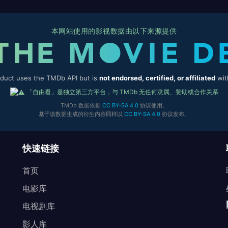
本网站使用的影视数据由以下来源提供
oduct uses the TMDb API but is
not endorsed, certified, or affiliated
wit
「自由看」是独立第三方平台，与 TMDb 无任何隶属、赞助或合作关系
TMDb 数据依据
CC BY-SA 4.0
协议使用。
基于该数据生成的衍生内容同样以
CC BY-SA 4.0
协议发布。
快速链接
首页
电影库
电视剧库
影人库