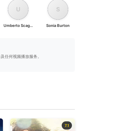
U
S
Umberto Scaglione
Sonia Burton
不涉及任何视频播放服务。
7.1