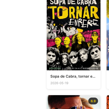
影视资料源自
TMDB
· CC BY-SA 4.0 | 海报版权归原作者
Sopa de Cabra, tornar enrere
2026-05-19
6.9