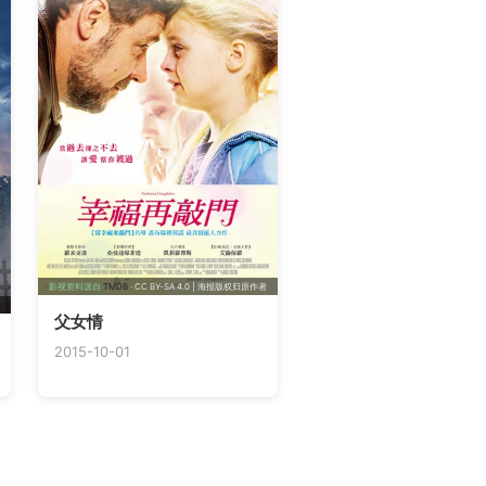
影视资料源自
TMDB
· CC BY-SA 4.0 | 海报版权归原作者
父女情
2015-10-01