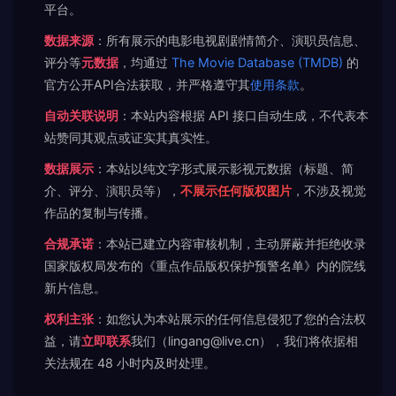
平台。
数据来源
：所有展示的电影电视剧剧情简介、演职员信息、
评分等
元数据
，均通过
The Movie Database (TMDB)
的
官方公开API合法获取，并严格遵守其
使用条款
。
自动关联说明
：本站内容根据 API 接口自动生成，不代表本
站赞同其观点或证实其真实性。
数据展示
：本站以纯文字形式展示影视元数据（标题、简
介、评分、演职员等），
不展示任何版权图片
，不涉及视觉
作品的复制与传播。
合规承诺
：本站已建立内容审核机制，主动屏蔽并拒绝收录
国家版权局发布的《重点作品版权保护预警名单》内的院线
新片信息。
权利主张
：如您认为本站展示的任何信息侵犯了您的合法权
益，请
立即联系
我们（lingang@live.cn），我们将依据相
关法规在 48 小时内及时处理。