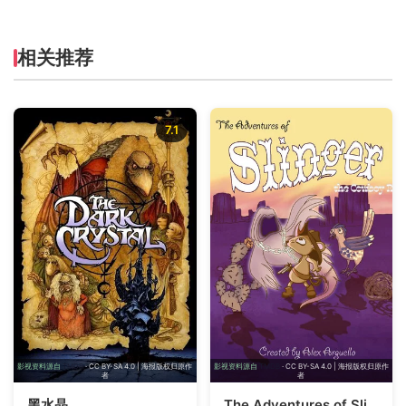
相关推荐
7.1
影视资料源自
TMDB
· CC BY-SA 4.0 | 海报版权归原作
影视资料源自
TMDB
· CC BY-SA 4.0 | 海报版权归原作
者
者
黑水晶
The Adventures of Slinger the Cowboy Rat