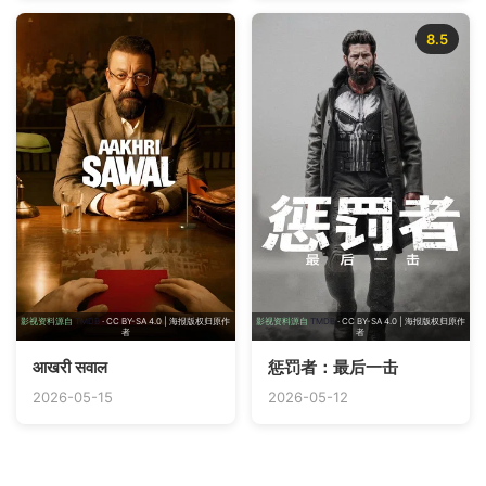
8.5
影视资料源自
TMDB
· CC BY-SA 4.0 | 海报版权归原作
影视资料源自
TMDB
· CC BY-SA 4.0 | 海报版权归原作
者
者
आखरी सवाल
惩罚者：最后一击
2026-05-15
2026-05-12